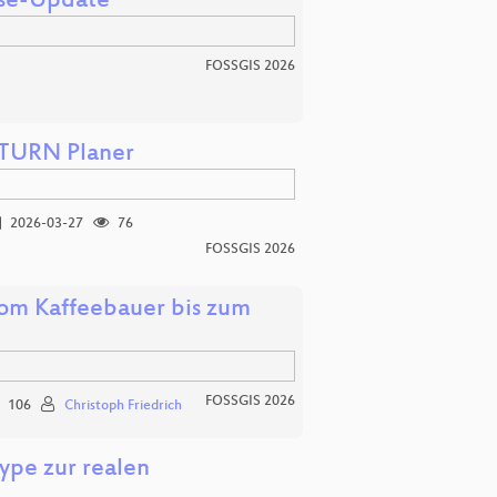
yse-Update
FOSSGIS 2026
ATURN Planer
2026-03-27
76
FOSSGIS 2026
 vom Kaffeebauer bis zum
FOSSGIS 2026
106
Christoph Friedrich
ype zur realen