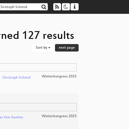
rned 127 results
Sort by
next page
Winterkongress 2025
Christoph Schmid
Winterkongress 2025
as Von Gunten