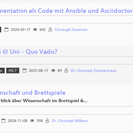
entation als Code mit Ansible und Asciidoctor
2024-03-17
602
Christoph Stoettner
 @ Uni - Quo Vadis?
on
HS 7
2025-08-17
89
Dr. Christoph Zimmermann
nschaft und Brettspiele
rblick über Wissenschaft im Brettspiel &…
2024-11-08
398
Dr. Christoph Willmes