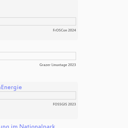
FrOSCon 2024
Grazer Linuxtage 2023
nEnergie
FOSSGIS 2023
ng im Nationalpark