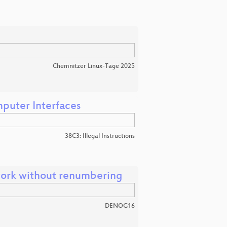
Chemnitzer Linux-Tage 2025
mputer Interfaces
38C3: Illegal Instructions
work without renumbering
DENOG16