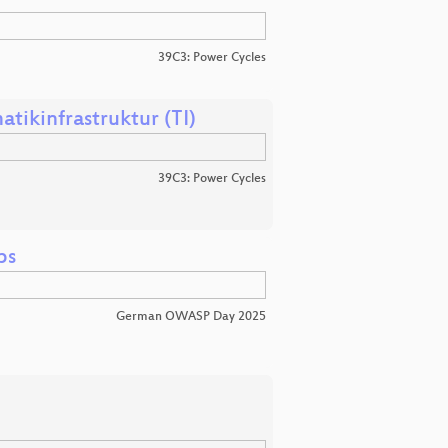
39C3: Power Cycles
tikinfrastruktur (TI)
39C3: Power Cycles
ps
German OWASP Day 2025