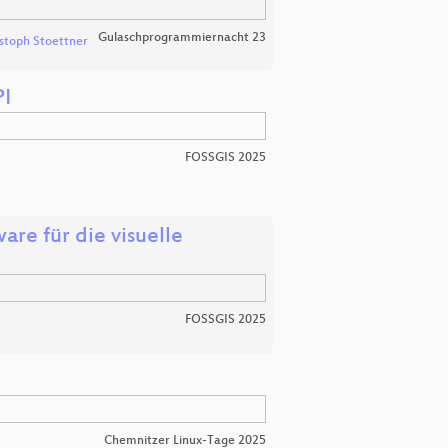
Gulaschprogrammiernacht 23
stoph Stoettner
PI
FOSSGIS 2025
are für die visuelle
FOSSGIS 2025
Chemnitzer Linux-Tage 2025