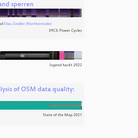
and sperren
nd
Elias Zeidler (Northernside)
39C3: Power Cycles
Jugend hackt 2022
lysis of OSM data quality:
State of the Map 2021