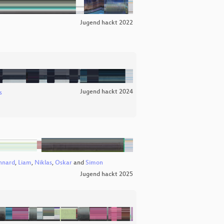
Jugend hackt 2022
Jugend hackt 2024
s
nnard
,
Liam
,
Niklas
,
Oskar
and
Simon
Jugend hackt 2025