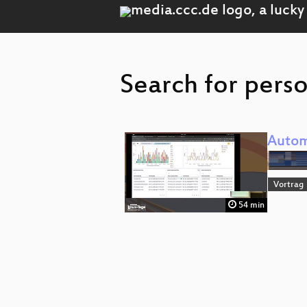
Search for perso
Autom
Vortrag
54 min