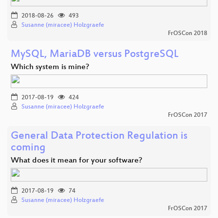
2018-08-26
493
Susanne (miracee) Holzgraefe
FrOSCon 2018
MySQL, MariaDB versus PostgreSQL
Which system is mine?
2017-08-19
424
Susanne (miracee) Holzgraefe
FrOSCon 2017
General Data Protection Regulation is
coming
What does it mean for your software?
2017-08-19
74
Susanne (miracee) Holzgraefe
FrOSCon 2017