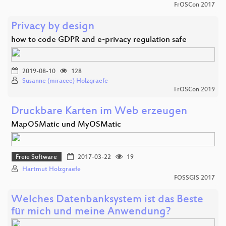
FrOSCon 2017
Privacy by design
how to code GDPR and e-privacy regulation safe
2019-08-10
128
Susanne (miracee) Holzgraefe
FrOSCon 2019
Druckbare Karten im Web erzeugen
MapOSMatic und MyOSMatic
Freie Software
2017-03-22
19
Hartmut Holzgraefe
FOSSGIS 2017
Welches Datenbanksystem ist das Beste
für mich und meine Anwendung?