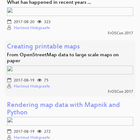
What has happened in recent years ...
2017-08-20
323
Hartmut Holzgraefe
FrOSCon 2017
Creating printable maps
From OpenStreetMap data to large scale maps on
paper
2017-08-19
75
Hartmut Holzgraefe
FrOSCon 2017
Rendering map data with Mapnik and
Python
2017-08-19
272
Hartmut Holzgraefe