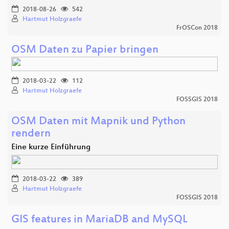
2018-08-26
542
Hartmut Holzgraefe
FrOSCon 2018
OSM Daten zu Papier bringen
2018-03-22
112
Hartmut Holzgraefe
FOSSGIS 2018
OSM Daten mit Mapnik und Python
rendern
Eine kurze Einführung
2018-03-22
389
Hartmut Holzgraefe
FOSSGIS 2018
GIS features in MariaDB and MySQL