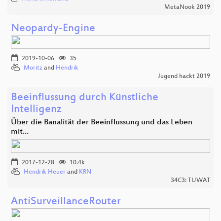
MetaNook 2019
Neopardy-Engine
2019-10-06
35
Moritz
and
Hendrik
Jugend hackt 2019
Beeinflussung durch Künstliche
Intelligenz
Über die Banalität der Beeinflussung und das Leben
mit…
2017-12-28
10.4k
Hendrik Heuer
and
KRN
34C3: TUWAT
AntiSurveillanceRouter