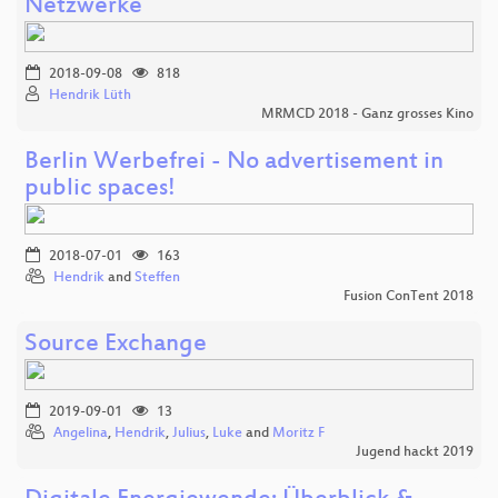
Netzwerke
2018-09-08
818
Hendrik Lüth
MRMCD 2018 - Ganz grosses Kino
Berlin Werbefrei - No advertisement in
public spaces!
2018-07-01
163
Hendrik
and
Steffen
Fusion ConTent 2018
Source Exchange
2019-09-01
13
Angelina
,
Hendrik
,
Julius
,
Luke
and
Moritz F
Jugend hackt 2019