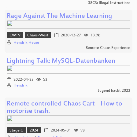
38C3: Illegal Instructions
Rage Against The Machine Learning
CWTV
Chaos-West
2020-12-27
13.9k
Hendrik Heuer
Remote Chaos Experience
Lightning Talk: MySQL-Datenbanken
2022-04-23
53
Hendrik
Jugend hackt 2022
Remote controlled Chaos Cart - How to
motorise trash.
Stage C
2024
2024-05-31
98