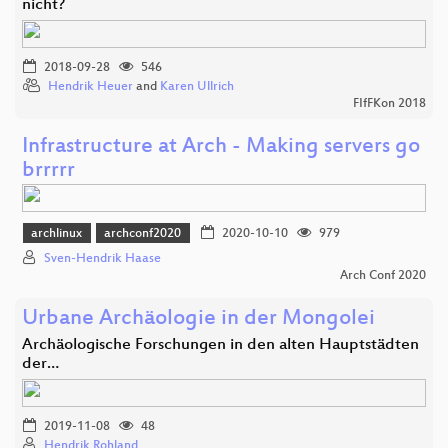
nicht?
2018-09-28
546
Hendrik Heuer
and
Karen Ullrich
FIfFKon 2018
Infrastructure at Arch - Making servers go
brrrrr
archlinux
archconf2020
2020-10-10
979
Sven-Hendrik Haase
Arch Conf 2020
Urbane Archäologie in der Mongolei
Archäologische Forschungen in den alten Hauptstädten
der…
2019-11-08
48
Hendrik Rohland