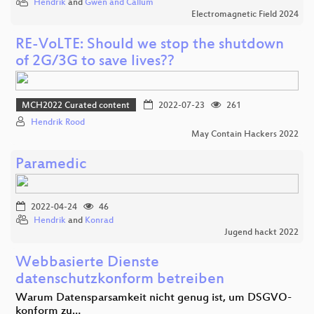
Hendrik
and
Gwen and Callum
Electromagnetic Field 2024
RE-VoLTE: Should we stop the shutdown
of 2G/3G to save lives??
MCH2022 Curated content
2022-07-23
261
Hendrik Rood
May Contain Hackers 2022
Paramedic
2022-04-24
46
Hendrik
and
Konrad
Jugend hackt 2022
Webbasierte Dienste
datenschutzkonform betreiben
Warum Datensparsamkeit nicht genug ist, um DSGVO-
konform zu…