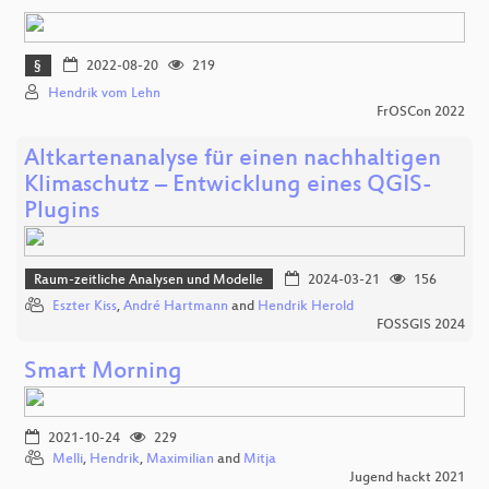
§
2022-08-20
219
Hendrik vom Lehn
FrOSCon 2022
Altkartenanalyse für einen nachhaltigen
Klimaschutz – Entwicklung eines QGIS-
Plugins
Raum-zeitliche Analysen und Modelle
2024-03-21
156
Eszter Kiss
,
André Hartmann
and
Hendrik Herold
FOSSGIS 2024
Smart Morning
2021-10-24
229
Melli
,
Hendrik
,
Maximilian
and
Mitja
Jugend hackt 2021