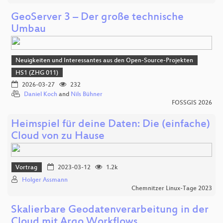
GeoServer 3 – Der große technische
Umbau
Neuigkeiten und Interessantes aus den Open-Source-Projekten
HS1 (ZHG 011)
2026-03-27
232
Daniel Koch
and
Nils Bühner
FOSSGIS 2026
Heimspiel für deine Daten: Die (einfache)
Cloud von zu Hause
Vortrag
2023-03-12
1.2k
Holger Assmann
Chemnitzer Linux-Tage 2023
Skalierbare Geodatenverarbeitung in der
Cloud mit Argo Workflows