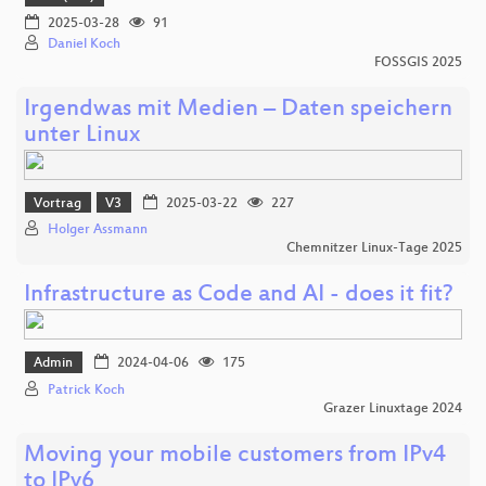
2025-03-28
91
Daniel Koch
FOSSGIS 2025
Irgendwas mit Medien – Daten speichern
unter Linux
Vortrag
V3
2025-03-22
227
Holger Assmann
Chemnitzer Linux-Tage 2025
Infrastructure as Code and AI - does it fit?
Admin
2024-04-06
175
Patrick Koch
Grazer Linuxtage 2024
Moving your mobile customers from IPv4
to IPv6