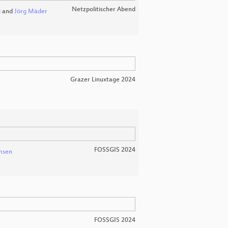
Netzpolitischer Abend
i
and
Jörg Mäder
Grazer Linuxtage 2024
FOSSGIS 2024
msen
FOSSGIS 2024