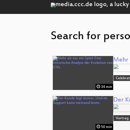
Search for perso
Mehr a
Celebrat
34 min
Der K
Vortrag
50 min