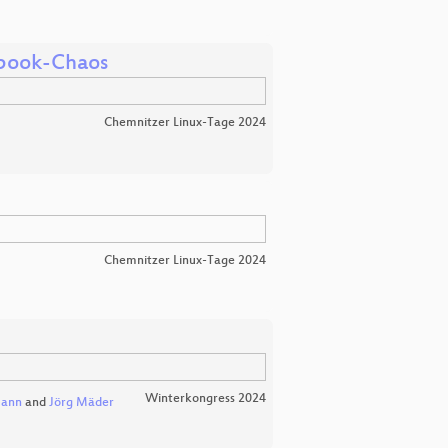
ybook-Chaos
Chemnitzer Linux-Tage 2024
Chemnitzer Linux-Tage 2024
Winterkongress 2024
mann
and
Jörg Mäder