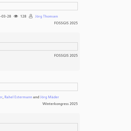
-03-28
128
Jörg Thomsen
FOSSGIS 2025
FOSSGIS 2025
er
,
Rahel Estermann
and
Jörg Mäder
Winterkongress 2025