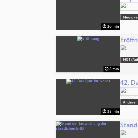
Neuigkei
20 min
Eröff
HS1 (Aul
8 min
42. D
Andere
33 min
Stand