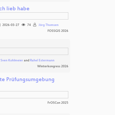
h lieb habe
2026-03-27
74
Jörg Thomsen
FOSSGIS 2026
,
Sven Kohlmeier
and
Rahel Estermann
Winterkongress 2026
herte Prüfungsumgebung
FrOSCon 2025