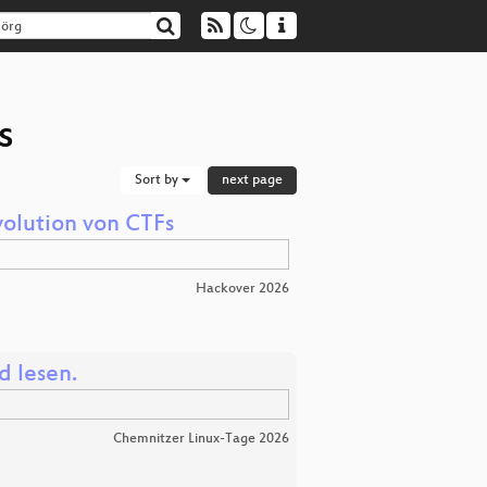
s
Sort by
next page
Evolution von CTFs
Hackover 2026
 lesen.
Chemnitzer Linux-Tage 2026