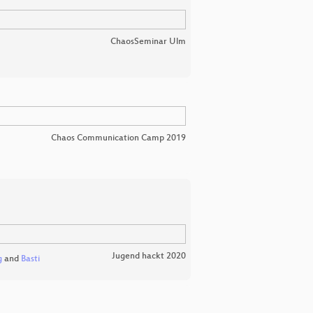
ChaosSeminar Ulm
Chaos Communication Camp 2019
Jugend hackt 2020
g
and
Basti