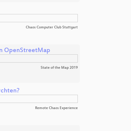
Chaos Computer Club Stuttgart
 in OpenStreetMap
State of the Map 2019
rchten?
Remote Chaos Experience