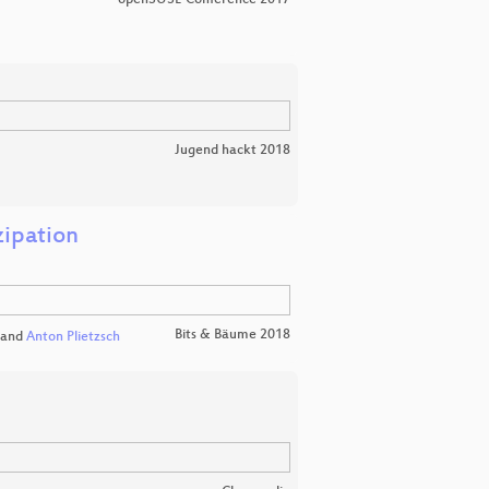
openSUSE Conference 2017
Jugend hackt 2018
zipation
Bits & Bäume 2018
and
Anton Plietzsch