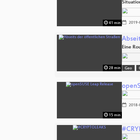
Situatio
2019-
41 min
Abseit
Eine Ro
28 min
Geo
openS
2018-
15 min
#CRY