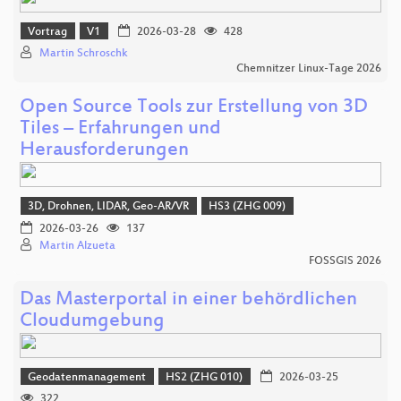
Vortrag
V1
2026-03-28
428
Martin Schroschk
Chemnitzer Linux-Tage 2026
Open Source Tools zur Erstellung von 3D
Tiles – Erfahrungen und
Herausforderungen
3D, Drohnen, LIDAR, Geo-AR/VR
HS3 (ZHG 009)
2026-03-26
137
Martin Alzueta
FOSSGIS 2026
Das Masterportal in einer behördlichen
Cloudumgebung
Geodatenmanagement
HS2 (ZHG 010)
2026-03-25
322