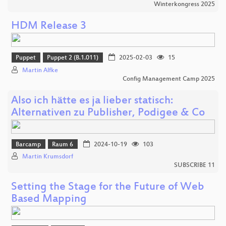
Winterkongress 2025
HDM Release 3
Puppet
Puppet 2 (B.1.011)
2025-02-03
15
Martin Alfke
Config Management Camp 2025
Also ich hätte es ja lieber statisch:
Alternativen zu Publisher, Podigee & Co
Barcamp
Raum 6
2024-10-19
103
Martin Krumsdorf
SUBSCRIBE 11
Setting the Stage for the Future of Web
Based Mapping