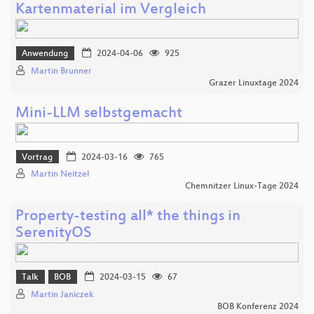
Kartenmaterial im Vergleich
Anwendung
2024-04-06
925
Martin Brunner
Grazer Linuxtage 2024
Mini-LLM selbstgemacht
Vortrag
2024-03-16
765
Martin Neitzel
Chemnitzer Linux-Tage 2024
Property-testing all* the things in
SerenityOS
Talk
BOB
2024-03-15
67
Martin Janiczek
BOB Konferenz 2024