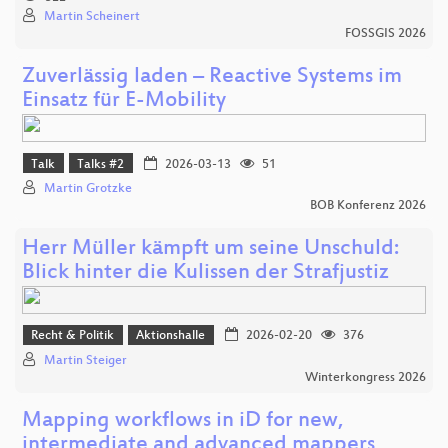
Martin Scheinert
FOSSGIS 2026
Zuverlässig laden – Reactive Systems im
Einsatz für E-Mobility
Talk
Talks #2
2026-03-13
51
Martin Grotzke
BOB Konferenz 2026
Herr Müller kämpft um seine Unschuld:
Blick hinter die Kulissen der Strafjustiz
Recht & Politik
Aktionshalle
2026-02-20
376
Martin Steiger
Winterkongress 2026
Mapping workflows in iD for new,
intermediate and advanced mappers