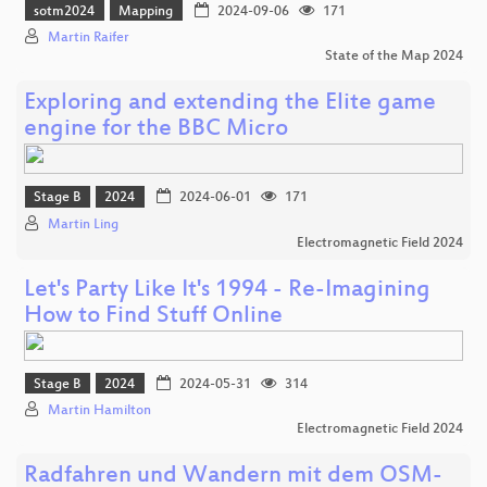
sotm2024
Mapping
2024-09-06
171
Martin Raifer
State of the Map 2024
Exploring and extending the Elite game
engine for the BBC Micro
Stage B
2024
2024-06-01
171
Martin Ling
Electromagnetic Field 2024
Let's Party Like It's 1994 - Re-Imagining
How to Find Stuff Online
Stage B
2024
2024-05-31
314
Martin Hamilton
Electromagnetic Field 2024
Radfahren und Wandern mit dem OSM-