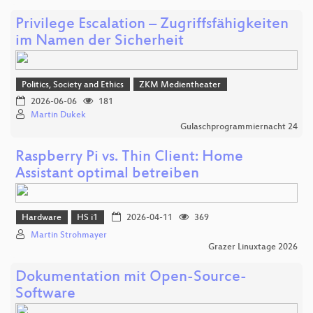
Privilege Escalation – Zugriffsfähigkeiten
im Namen der Sicherheit
Politics, Society and Ethics
ZKM Medientheater
2026-06-06
181
Martin Dukek
Gulaschprogrammiernacht 24
Raspberry Pi vs. Thin Client: Home
Assistant optimal betreiben
Hardware
HS i1
2026-04-11
369
Martin Strohmayer
Grazer Linuxtage 2026
Dokumentation mit Open-Source-
Software