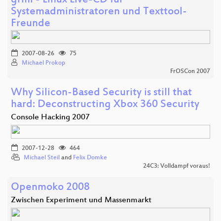
grml - Linux Live-CD für
Systemadministratoren und Texttool-
Freunde
2007-08-26
75
Michael Prokop
FrOSCon 2007
Why Silicon-Based Security is still that
hard: Deconstructing Xbox 360 Security
Console Hacking 2007
2007-12-28
464
Michael Steil
and
Felix Domke
24C3: Volldampf voraus!
Openmoko 2008
Zwischen Experiment und Massenmarkt