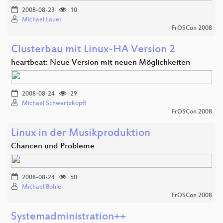
2008-08-23
10
Michael Lauer
FrOSCon 2008
Clusterbau mit Linux-HA Version 2
heartbeat: Neue Version mit neuen Möglichkeiten
2008-08-24
29
Michael Schwartzkopff
FrOSCon 2008
Linux in der Musikproduktion
Chancen und Probleme
2008-08-24
50
Michael Bohle
FrOSCon 2008
Systemadministration++