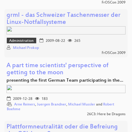
FrOSCon 2009
grml - das Schweizer Taschenmesser der
Linux-Notfallsysteme
Administration
2009-08-22
265
Michael Prokop
FrOSCon 2009
A part time scientists' perspective of
getting to the moon
presenting the first German Team participating in the…
2009-12-28
183
Arne Reiners
,
Juergen Brandner
,
Michael Mussler
and
Robert
Boehme
26C3: Here be Dragons
Plattformneutralität oder die Befreiung