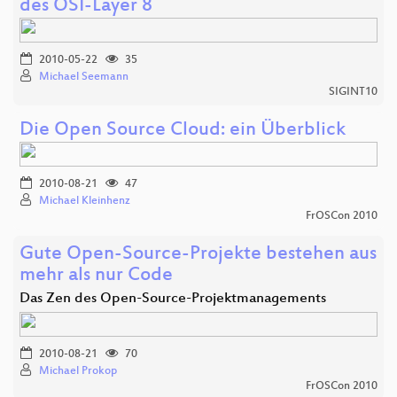
des OSI-Layer 8
2010-05-22
35
Michael Seemann
SIGINT10
Die Open Source Cloud: ein Überblick
2010-08-21
47
Michael Kleinhenz
FrOSCon 2010
Gute Open-Source-Projekte bestehen aus
mehr als nur Code
Das Zen des Open-Source-Projektmanagements
2010-08-21
70
Michael Prokop
FrOSCon 2010