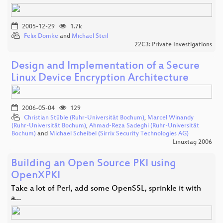
2005-12-29
1.7k
Felix Domke
and
Michael Steil
22C3: Private Investigations
Design and Implementation of a Secure
Linux Device Encryption Architecture
2006-05-04
129
Christian Stüble (Ruhr-Universität Bochum)
,
Marcel Winandy
(Ruhr-Universität Bochum)
,
Ahmad-Reza Sadeghi (Ruhr-Universität
Bochum)
and
Michael Scheibel (Sirrix Security Technologies AG)
Linuxtag 2006
Building an Open Source PKI using
OpenXPKI
Take a lot of Perl, add some OpenSSL, sprinkle it with
a…