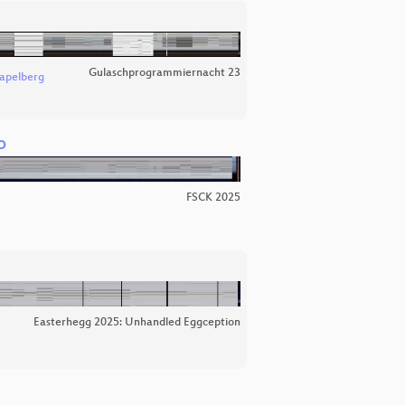
Gulaschprogrammiernacht 23
apelberg
o
FSCK 2025
Easterhegg 2025: Unhandled Eggception