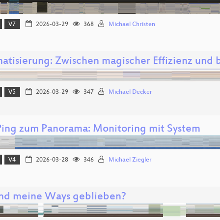
V7
2026-03-29
368
Michael Christen
atisierung: Zwischen magischer Effizienz und b
V5
2026-03-29
347
Michael Decker
ing zum Panorama: Monitoring mit System
V4
2026-03-28
346
Michael Ziegler
nd meine Ways geblieben?