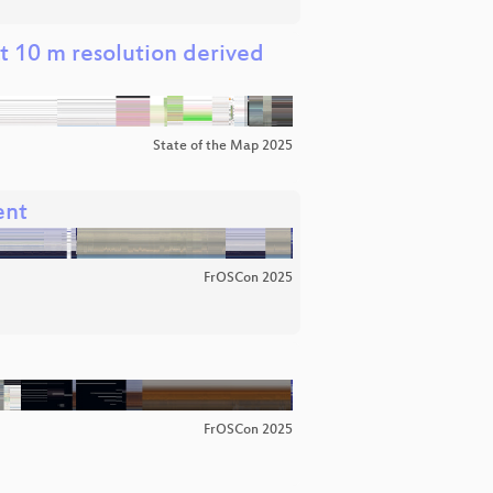
t 10 m resolution derived
State of the Map 2025
ent
FrOSCon 2025
FrOSCon 2025