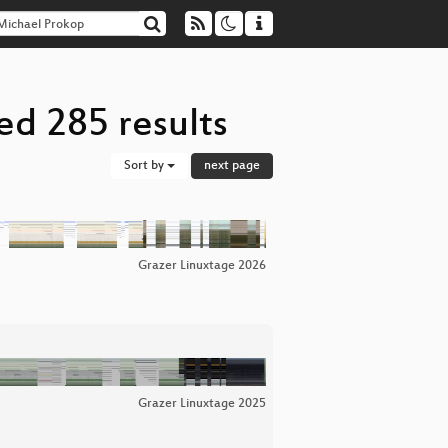
ed 285 results
Sort by
next page
Grazer Linuxtage 2026
Grazer Linuxtage 2025