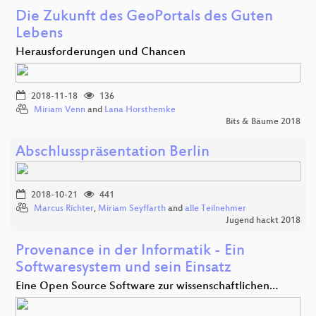
Die Zukunft des GeoPortals des Guten
Lebens
Herausforderungen und Chancen
2018-11-18
136
Miriam Venn
and
Lana Horsthemke
Bits & Bäume 2018
Abschlusspräsentation Berlin
2018-10-21
441
Marcus Richter
,
Miriam Seyffarth
and
alle Teilnehmer
Jugend hackt 2018
Provenance in der Informatik - Ein
Softwaresystem und sein Einsatz
Eine Open Source Software zur wissenschaftlichen…