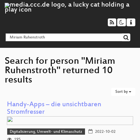
Search for person "Miriam
Ruhenstroth" returned 10
results
Sort by
Handy-Apps – die unsichtbaren
Stromfresser
Digitalisierung, Umwelt- und Klimaschutz
2022-10-02
195