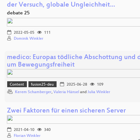
der Versuch, globale Ungleichheit…
debate 25
2022-05-05
111
Dominik Winkler
medico: Europas tödliche Abschottung und 
um Bewegungsfreiheit
Content
fusion25-deu
2025-06-28
109
Kerem Schamberger
,
Valeria Hänsel
and
Julia Winkler
Zwei Faktoren für einen sicheren Server
2021-04-10
340
Florian Winkler