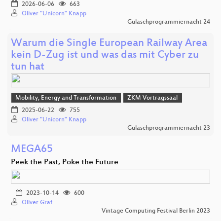
2026-06-06
663
Oliver "Unicorn" Knapp
Gulaschprogrammiernacht 24
Warum die Single European Railway Area
kein D-Zug ist und was das mit Cyber zu
tun hat
Mobility, Energy and Transformation
ZKM Vortragssaal
2025-06-22
755
Oliver "Unicorn" Knapp
Gulaschprogrammiernacht 23
MEGA65
Peek the Past, Poke the Future
2023-10-14
600
Oliver Graf
Vintage Computing Festival Berlin 2023