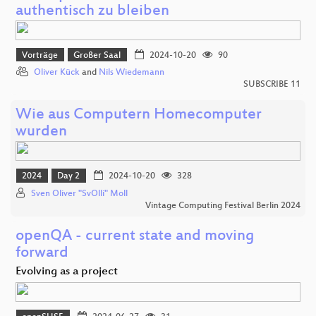
authentisch zu bleiben
Vorträge
Großer Saal
2024-10-20
90
Oliver Kück
and
Nils Wiedemann
SUBSCRIBE 11
Wie aus Computern Homecomputer
wurden
2024
Day 2
2024-10-20
328
Sven Oliver "SvOlli" Moll
Vintage Computing Festival Berlin 2024
openQA - current state and moving
forward
Evolving as a project