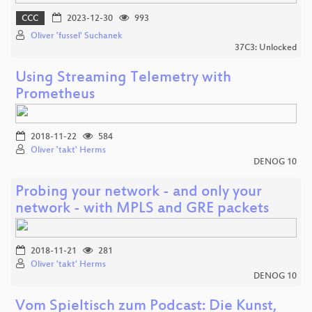
CCC
2023-12-30
993
Oliver 'fussel' Suchanek
37C3: Unlocked
Using Streaming Telemetry with
Prometheus
2018-11-22
584
Oliver 'takt' Herms
DENOG 10
Probing your network - and only your
network - with MPLS and GRE packets
2018-11-21
281
Oliver 'takt' Herms
DENOG 10
Vom Spieltisch zum Podcast: Die Kunst,