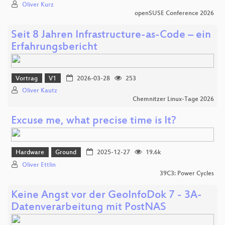
Oliver Kurz
openSUSE Conference 2026
Seit 8 Jahren Infrastructure-as-Code – ein
Erfahrungsbericht
Vortrag
V1
2026-03-28
253
Oliver Kautz
Chemnitzer Linux-Tage 2026
Excuse me, what precise time is It?
Hardware
Ground
2025-12-27
19.6k
Oliver Ettlin
39C3: Power Cycles
Keine Angst vor der GeoInfoDok 7 - 3A-
Datenverarbeitung mit PostNAS