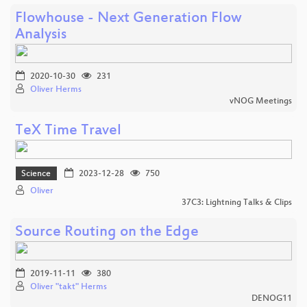
Flowhouse - Next Generation Flow
Analysis
2020-10-30
231
Oliver Herms
vNOG Meetings
TeX Time Travel
Science
2023-12-28
750
Oliver
37C3: Lightning Talks & Clips
Source Routing on the Edge
2019-11-11
380
Oliver "takt" Herms
DENOG11