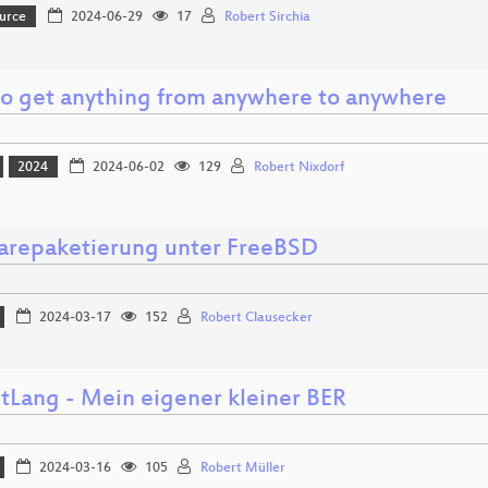
urce
2024-06-29
17
Robert Sirchia
o get anything from anywhere to anywhere
2024
2024-06-02
129
Robert Nixdorf
arepaketierung unter FreeBSD
2024-03-17
152
Robert Clausecker
tLang - Mein eigener kleiner BER
2024-03-16
105
Robert Müller