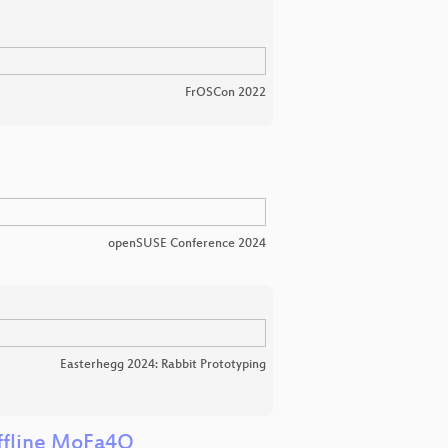
FrOSCon 2022
openSUSE Conference 2024
Easterhegg 2024: Rabbit Prototyping
offline MoFa4Q