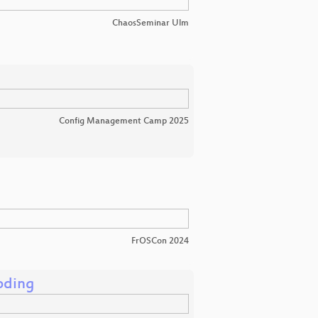
ChaosSeminar Ulm
Config Management Camp 2025
FrOSCon 2024
Coding