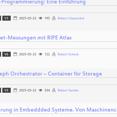
Programmierung: Eine Einführung
V3
2025-03-23
195
Robert Clausecker
net-Messungen mit RIPE Atlas
V6
2025-03-23
122
Robert Scheck
eph Orchestrator – Container für Storage
V3
2025-03-22
334
Robert Sander
hrung in Embeddded Systeme. Von Maschinenco