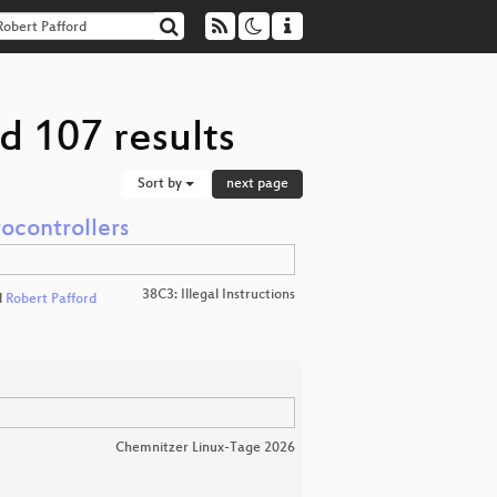
d 107 results
Sort by
next page
ocontrollers
38C3: Illegal Instructions
d
Robert Pafford
Chemnitzer Linux-Tage 2026