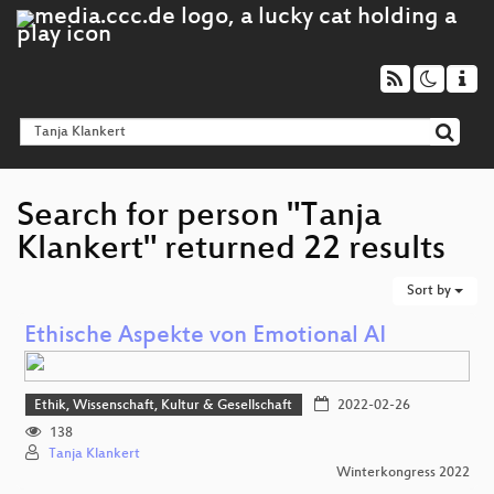
Search for person "Tanja
Klankert" returned 22 results
Sort by
Ethische Aspekte von Emotional AI
Ethik, Wissenschaft, Kultur & Gesellschaft
2022-02-26
138
Tanja Klankert
Winterkongress 2022