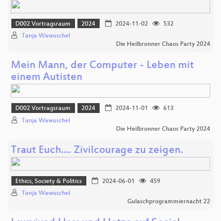
D002 Vortragsraum
2024
2024-11-02
532
Tanja Wawuschel
Die Heilbronner Chaos Party 2024
Mein Mann, der Computer - Leben mit
einem Autisten
D002 Vortragsraum
2024
2024-11-01
613
Tanja Wawuschel
Die Heilbronner Chaos Party 2024
Traut Euch.... Zivilcourage zu zeigen.
Ethics, Society & Politics
2024-06-01
459
Tanja Wawuschel
Gulaschprogrammiernacht 22