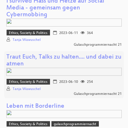
I survived Hass und Hetze auf Social
Media - gemeinsam gegen
Cybermobbing
Ethics, Society & Politics
2023-06-11
364
Tanja Wawuschel
Gulaschprogrammiernacht 21
Traut Euch, Talks zu halten.... und dabei zu
atmen
Ethics, Society & Politics
2023-06-10
254
Tanja Wawuschel
Gulaschprogrammiernacht 21
Leben mit Borderline
Ethics, Society & Politics
gulaschprogrammiernacht