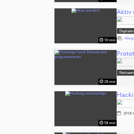
Aktiv
Digitale
Alleg
10 min
Proto
Netzwerk
28 min
Hacki
2018-
58 min