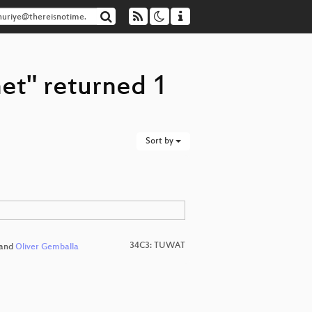
et" returned 1
Sort by
34C3: TUWAT
and
Oliver Gemballa