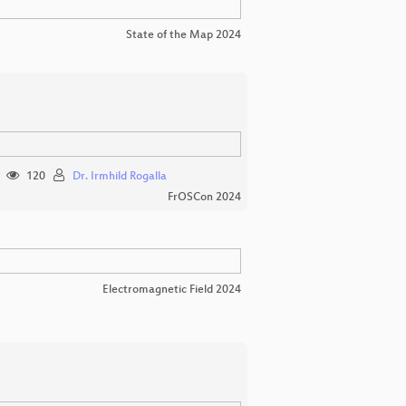
State of the Map 2024
120
Dr. Irmhild Rogalla
FrOSCon 2024
Electromagnetic Field 2024