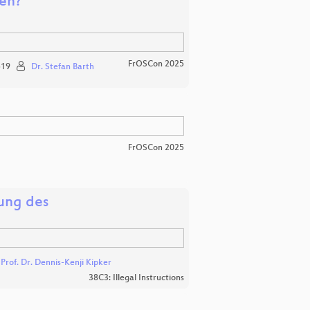
nen?
FrOSCon 2025
19
Dr. Stefan Barth
FrOSCon 2025
ung des
d
Prof. Dr. Dennis-Kenji Kipker
38C3: Illegal Instructions