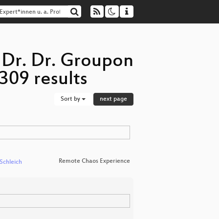
. Dr. Dr. Groupon
309 results
Sort by
next page
Remote Chaos Experience
 Schleich