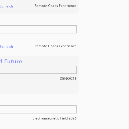
Remote Chaos Experience
 Schleich
Remote Chaos Experience
 Schleich
d Future
DENOG16
Electromagnetic Field 2026