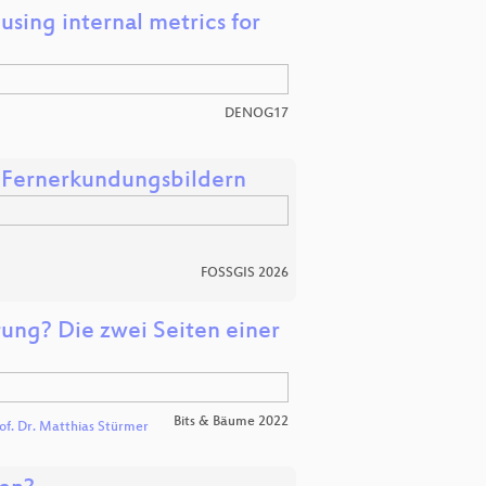
using internal metrics for
DENOG17
s Fernerkundungsbildern
FOSSGIS 2026
rung? Die zwei Seiten einer
Bits & Bäume 2022
of. Dr. Matthias Stürmer