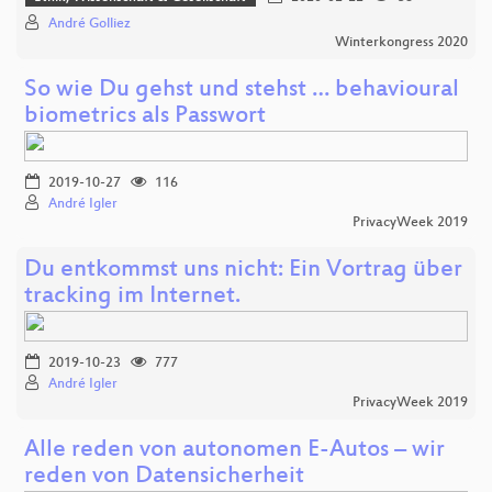
André Golliez
Winterkongress 2020
So wie Du gehst und stehst … behavioural
biometrics als Passwort
2019-10-27
116
André Igler
PrivacyWeek 2019
Du entkommst uns nicht: Ein Vortrag über
tracking im Internet.
2019-10-23
777
André Igler
PrivacyWeek 2019
Alle reden von autonomen E-Autos – wir
reden von Datensicherheit