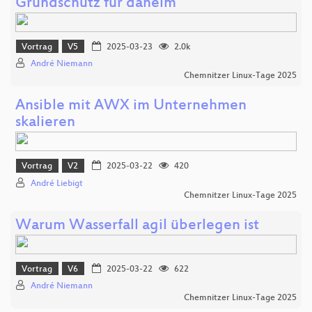
Grundschutz für daheim
Vortrag
V5
2025-03-23
2.0k
André Niemann
Chemnitzer Linux-Tage 2025
Ansible mit AWX im Unternehmen
skalieren
Vortrag
V2
2025-03-22
420
André Liebigt
Chemnitzer Linux-Tage 2025
Warum Wasserfall agil überlegen ist
Vortrag
V6
2025-03-22
622
André Niemann
Chemnitzer Linux-Tage 2025