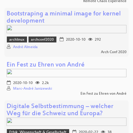
Remote Chaos Experience
Bootstraping a minimal image for kernel
development
archlinux
archconf2020
2020-10-10
292
André Almeida
Arch Conf 2020
Ein Fest zu Ehren von André
2020-10-10
2.2k
Marc-André Janizewski
Ein Fest zu Ehren von André
Digitale Selbstbestimmung – welcher
Weg für die Schweiz und Europa?
Ethik, Wissenschaft & Gesellschaft
2020-02-22
38