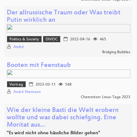
Der allrussische Traum oder Was treibt
Putin wirklich an
Politics & Society
DIVOC
2022-04-16
465
André
Bridging Bubbles
Booten mit Feenstaub
Vortrag
2023-03-11
548
André Niemann
Chemnitzer Linux-Tage 2023
Wie der kleine Basti die Welt erobern
wollte und was dabei schiefging. Eine
Moritat aus…
"Es wird nicht ohne hässliche Bilder gehen"