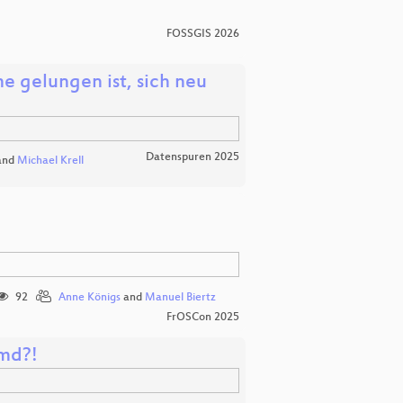
FOSSGIS 2026
e gelungen ist, sich neu
Datenspuren 2025
and
Michael Krell
92
Anne Königs
and
Manuel Biertz
FrOSCon 2025
emd?!