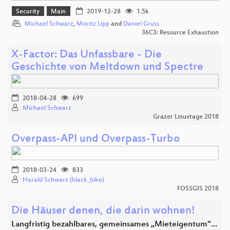
Security
Main
2019-12-28
1.5k
Michael Schwarz
,
Moritz Lipp
and
Daniel Gruss
36C3: Resource Exhaustion
X-Factor: Das Unfassbare - Die
Geschichte von Meltdown und Spectre
2018-04-28
699
Michael Schwarz
Grazer Linuxtage 2018
Overpass-API und Overpass-Turbo
2018-03-24
833
Harald Schwarz (black_bike)
FOSSGIS 2018
Die Häuser denen, die darin wohnen!
Langfristig bezahlbares, gemeinsames „Mieteigentum“…