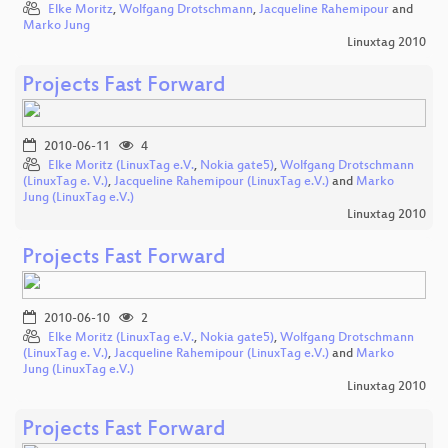
Elke Moritz
,
Wolfgang Drotschmann
,
Jacqueline Rahemipour
and
Marko Jung
Linuxtag 2010
Projects Fast Forward
2010-06-11
4
Elke Moritz (LinuxTag e.V.
,
Nokia gate5)
,
Wolfgang Drotschmann
(LinuxTag e. V.)
,
Jacqueline Rahemipour (LinuxTag e.V.)
and
Marko
Jung (LinuxTag e.V.)
Linuxtag 2010
Projects Fast Forward
2010-06-10
2
Elke Moritz (LinuxTag e.V.
,
Nokia gate5)
,
Wolfgang Drotschmann
(LinuxTag e. V.)
,
Jacqueline Rahemipour (LinuxTag e.V.)
and
Marko
Jung (LinuxTag e.V.)
Linuxtag 2010
Projects Fast Forward