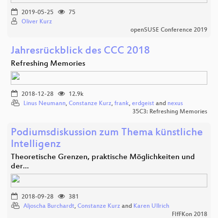
2019-05-25
75
Oliver Kurz
openSUSE Conference 2019
Jahresrückblick des CCC 2018
Refreshing Memories
2018-12-28
12.9k
Linus Neumann
,
Constanze Kurz
,
frank
,
erdgeist
and
nexus
35C3: Refreshing Memories
Podiumsdiskussion zum Thema künstliche
Intelligenz
Theoretische Grenzen, praktische Möglichkeiten und
der…
2018-09-28
381
Aljoscha Burchardt
,
Constanze Kurz
and
Karen Ullrich
FIfFKon 2018