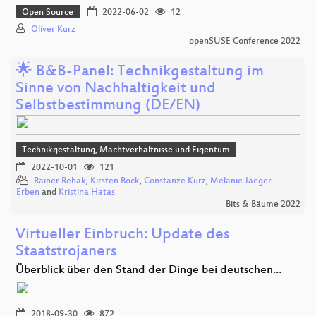
Open Source
2022-06-02
12
Oliver Kurz
openSUSE Conference 2022
🌟 B&B-Panel: Technikgestaltung im
Sinne von Nachhaltigkeit und
Selbstbestimmung (DE/EN)
Technikgestaltung, Machtverhältnisse und Eigentum
2022-10-01
121
Rainer Rehak
,
Kirsten Bock
,
Constanze Kurz
,
Melanie Jaeger-
Erben
and
Kristina Hatas
Bits & Bäume 2022
Virtueller Einbruch: Update des
Staatstrojaners
Überblick über den Stand der Dinge bei deutschen…
2018-09-30
872