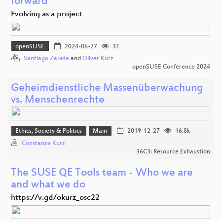
forward
Evolving as a project
openSUSE
2024-06-27
31
Santiago Zarate
and
Oliver Kurz
openSUSE Conference 2024
Geheimdienstliche Massenüberwachung
vs. Menschenrechte
Ethics, Society & Politics
Main
2019-12-27
16.8k
Constanze Kurz
36C3: Resource Exhaustion
The SUSE QE Tools team - Who we are
and what we do
https://v.gd/okurz_osc22