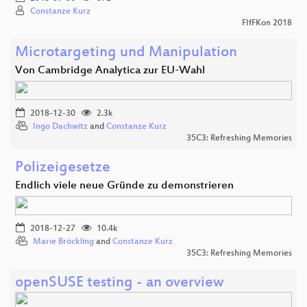
Constanze Kurz
FIfFKon 2018
Microtargeting und Manipulation
Von Cambridge Analytica zur EU-Wahl
2018-12-30
2.3k
Ingo Dachwitz
and
Constanze Kurz
35C3: Refreshing Memories
Polizeigesetze
Endlich viele neue Gründe zu demonstrieren
2018-12-27
10.4k
Marie Bröckling
and
Constanze Kurz
35C3: Refreshing Memories
openSUSE testing - an overview