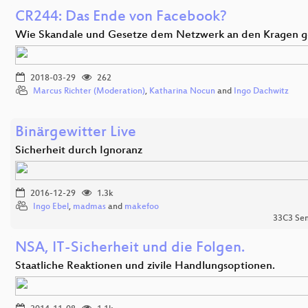
CR244: Das Ende von Facebook?
Wie Skandale und Gesetze dem Netzwerk an den Kragen 
2018-03-29
262
Marcus Richter (Moderation)
,
Katharina Nocun
and
Ingo Dachwitz
Binärgewitter Live
Sicherheit durch Ignoranz
2016-12-29
1.3k
Ingo Ebel
,
madmas
and
makefoo
33C3 Se
NSA, IT-Sicherheit und die Folgen.
Staatliche Reaktionen und zivile Handlungsoptionen.