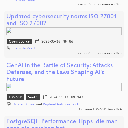
openSUSE Conference 2023
Updated cybersecurity norms ISO 27001
and ISO 27002
Open Source
2023-05-26
86
Hans de Raad
openSUSE Conference 2023
GenAI in the Battle of Security: Attacks,
Defenses, and the Laws Shaping AI's
Future
OWASP
Saal 1
2024-11-13
143
Niklas Bunzel
and
Raphael Antonius Frick
German OWASP Day 2024
PostgreSQL: Performance Tipps, die man