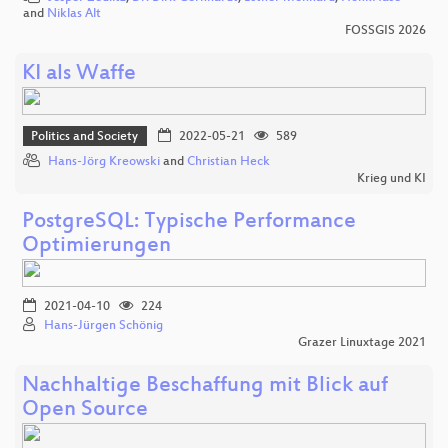
and
Niklas Alt
FOSSGIS 2026
KI als Waffe
Politics and Society
2022-05-21
589
Hans-Jörg Kreowski
and
Christian Heck
Krieg und KI
PostgreSQL: Typische Performance
Optimierungen
2021-04-10
224
Hans-Jürgen Schönig
Grazer Linuxtage 2021
Nachhaltige Beschaffung mit Blick auf
Open Source