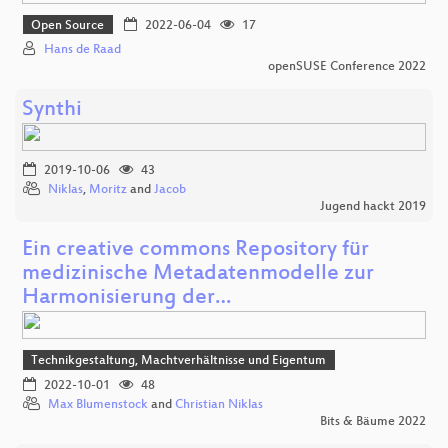
Open Source
2022-06-04
17
Hans de Raad
openSUSE Conference 2022
Synthi
2019-10-06
43
Niklas
,
Moritz
and
Jacob
Jugend hackt 2019
Ein creative commons Repository für
medizinische Metadatenmodelle zur
Harmonisierung der…
Technikgestaltung, Machtverhältnisse und Eigentum
2022-10-01
48
Max Blumenstock
and
Christian Niklas
Bits & Bäume 2022