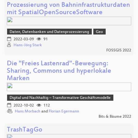
Prozessierung von Bahninfrastrukturdaten
mit SpatialOpenSourceSoftware
Daten, Datenbanken und Datenprozessierung
Geo
2022-03-09
91
Hans-Jörg Stark
FOSSGIS 2022
Die "Freies Lastenrad"-Bewegung:
Sharing, Commons und hyperlokale
Marken
Digital und Nachhaltig – Transformative Geschäftsmodelle
2022-10-02
112
Hans Morbach
and
Florian Egermann
Bits & Bäume 2022
TrashTagGo