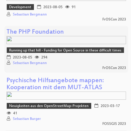
Development
2023-08-05
91
Sebastian Bergmann
FrOSCon 2023
The PHP Foundation
Running up that hill - Funding for Open Source in these difficult times
2023-08-05
294
Sebastian Bergmann
FrOSCon 2023
Psychische Hilfsangebote mappen:
Kooperation mit dem MUT-ATLAS
Neuigkeiten aus den OpenStreetMap-Projekten
2023-03-17
41
Sebastian Burger
FOSSGIS 2023