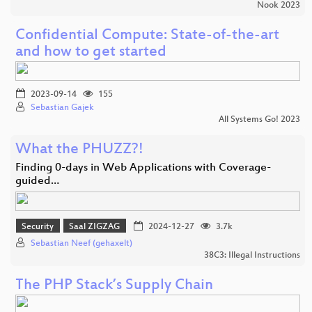
Nook 2023
Confidential Compute: State-of-the-art
and how to get started
2023-09-14
155
Sebastian Gajek
All Systems Go! 2023
What the PHUZZ?!
Finding 0-days in Web Applications with Coverage-
guided…
Security
Saal ZIGZAG
2024-12-27
3.7k
Sebastian Neef (gehaxelt)
38C3: Illegal Instructions
The PHP Stack’s Supply Chain