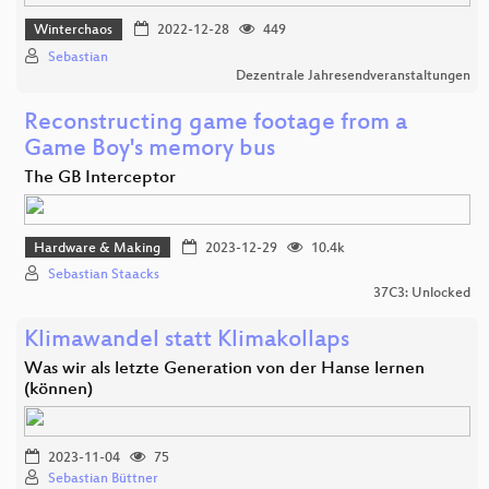
Winterchaos
2022-12-28
449
Sebastian
Dezentrale Jahresendveranstaltungen
Reconstructing game footage from a
Game Boy's memory bus
The GB Interceptor
Hardware & Making
2023-12-29
10.4k
Sebastian Staacks
37C3: Unlocked
Klimawandel statt Klimakollaps
Was wir als letzte Generation von der Hanse lernen
(können)
2023-11-04
75
Sebastian Büttner