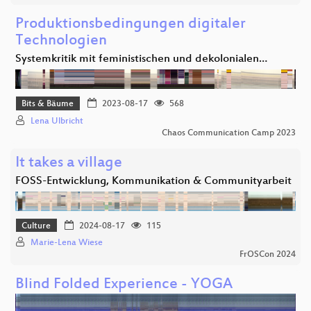
Produktionsbedingungen digitaler
Technologien
Systemkritik mit feministischen und dekolonialen…
Bits & Bäume
2023-08-17
568
Lena Ulbricht
Chaos Communication Camp 2023
It takes a village
FOSS-Entwicklung, Kommunikation & Communityarbeit
Culture
2024-08-17
115
Marie-Lena Wiese
FrOSCon 2024
Blind Folded Experience - YOGA