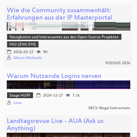
Wie die Community zusammenhält:
Erfahrungen aus der IP Masterportal
Neuigkeiten und Interessantes aus den Open-Source-Projekten
HS2 (ZHG 010)
2026-03-27
90
Maren Michaelis
FOSSGIS 2026
Warum Nutzende Logins nerven
Stage HUFF
2024-12-27
7.1k
Lena
38C3: Illegal Instructions
Landtagsrevue Live - AUA (Ask us
Anything)