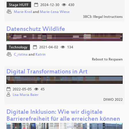
Stage HUFF
2024-12-30
430
Marie Kreil
and
Marie-Lena Wiese
38C3: Illegal Instructions
Datenschutz Wildlife
Technology
2021-04-02
134
C_ristina
and
Katrin
Reboot to Respawn
Digital Transformations in Art
2022-05-05
45
Lisa Maria Baier
DIWO 2022
Digitale Inklusion: Wie wir digitale
Barrierefreiheit für alle erreichen können