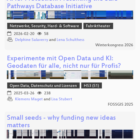
Pathways Database Initiative
Netzwerke, Security, Hard- & Software
Fabriktheater
2026-02-20
58
Delphine Salaverry
and
Lena Schulthess
Winterkongress 2026
Experimente mit Open Data und KI:
Geodaten für alle, nicht nur für Profis?
Open Data, Datenschutz und Lizenzen
HS3 (S1)
2025-03-26
238
Klemens Maget
and
Lisa Stubert
FOSSGIS 2025
Small seeds - why funding new ideas
matters