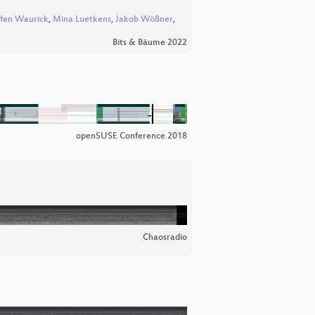
ffen Waurick
,
Mina Luetkens
,
Jakob Wößner
,
Bits & Bäume 2022
openSUSE Conference 2018
Chaosradio