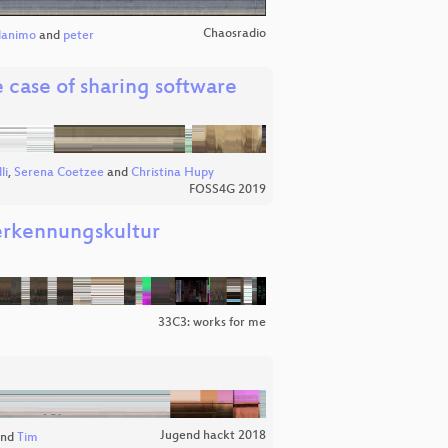
Chaosradio
danimo
and
peter
case of sharing software
li
,
Serena Coetzee
and
Christina Hupy
FOSS4G 2019
erkennungskultur
33C3: works for me
Jugend hackt 2018
nd
Tim