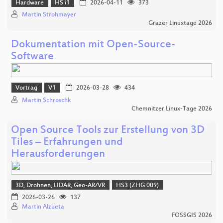
Hardware
HS i1
2026-04-11
373
Martin Strohmayer
Grazer Linuxtage 2026
Dokumentation mit Open-Source-
Software
Vortrag
V1
2026-03-28
434
Martin Schroschk
Chemnitzer Linux-Tage 2026
Open Source Tools zur Erstellung von 3D
Tiles – Erfahrungen und
Herausforderungen
3D, Drohnen, LIDAR, Geo-AR/VR
HS3 (ZHG 009)
2026-03-26
137
Martin Alzueta
FOSSGIS 2026