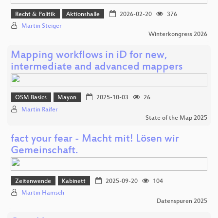
Recht & Politik
Aktionshalle
2026-02-20
376
Martin Steiger
Winterkongress 2026
Mapping workflows in iD for new,
intermediate and advanced mappers
OSM Basics
Mayon
2025-10-03
26
Martin Raifer
State of the Map 2025
fact your fear - Macht mit! Lösen wir
Gemeinschaft.
Zeitenwende
Kabinett
2025-09-20
104
Martin Hamsch
Datenspuren 2025