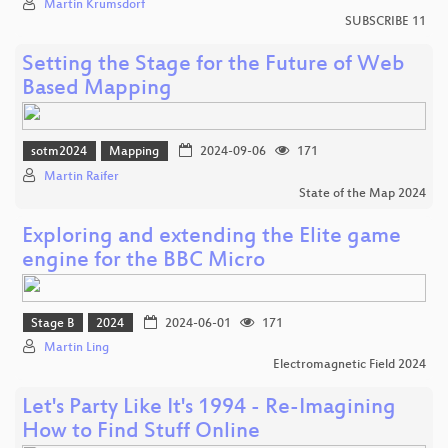
Martin Krumsdorf
SUBSCRIBE 11
Setting the Stage for the Future of Web
Based Mapping
sotm2024
Mapping
2024-09-06
171
Martin Raifer
State of the Map 2024
Exploring and extending the Elite game
engine for the BBC Micro
Stage B
2024
2024-06-01
171
Martin Ling
Electromagnetic Field 2024
Let's Party Like It's 1994 - Re-Imagining
How to Find Stuff Online