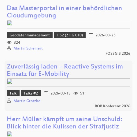
Das Masterportal in einer behördlichen
Cloudumgebung
Geodatenmanagement
HS2 (ZHG 010)
2026-03-25
324
Martin Scheinert
FOSSGIS 2026
Zuverlässig laden – Reactive Systems im
Einsatz für E-Mobility
Talk
Talks #2
2026-03-13
51
Martin Grotzke
BOB Konferenz 2026
Herr Müller kämpft um seine Unschuld:
Blick hinter die Kulissen der Strafjustiz