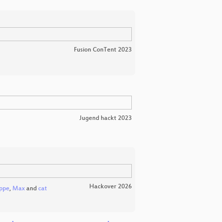
Fusion ConTent 2023
Jugend hackt 2023
Hackover 2026
uppe
,
Max
and
cat