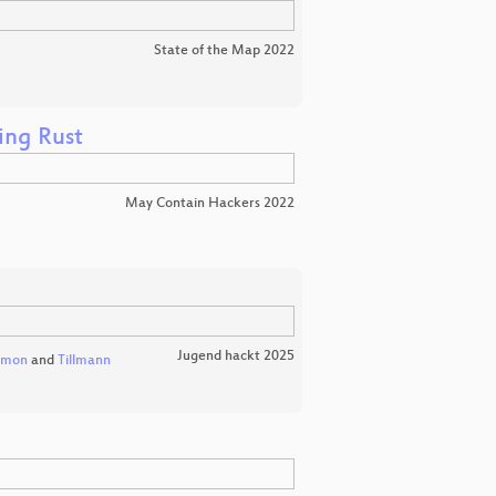
State of the Map 2022
ing Rust
May Contain Hackers 2022
Jugend hackt 2025
imon
and
Tillmann