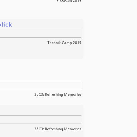
FrOSCon 2019
lick
Technik Camp 2019
35C3: Refreshing Memories
35C3: Refreshing Memories