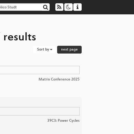
 results
Sort by
next page
Matrix Conference 2025
39C3: Power Cycles