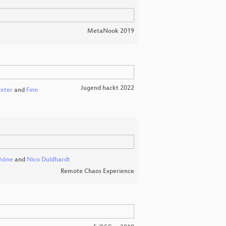
MetaNook 2019
Jugend hackt 2022
eter
and
Finn
chöne
and
Nico Duldhardt
Remote Chaos Experience