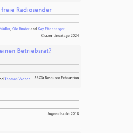
 freie Radiosender
Müller
,
Ole Binder
and
Kay Effenberger
Grazer Linuxtage 2024
einen Betriebsrat?
36C3: Resource Exhaustion
nd
Thomas Weber
Jugend hackt 2018