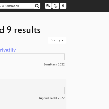
 9 results
Sort by
rivatliv
BornHack 2022
Jugend hackt 2022