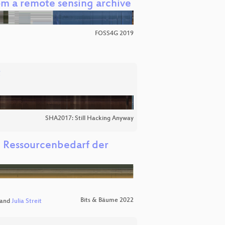
rom a remote sensing archive
FOSS4G 2019
t
SHA2017: Still Hacking Anyway
d Ressourcenbedarf der
Bits & Bäume 2022
and
Julia Streit