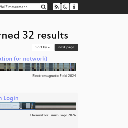
ned 32 results
Sort by
next page
ation (or network)
Electromagnetic Field 2024
m Login
Chemnitzer Linux-Tage 2026