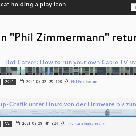
on "Phil Zimmermann" retur
Elliot Carver: How to run your own Cable TV st
2024
2024-06-02
108
Phil Pemberton
up-Grafik unter Linux: von der Firmware bis zu
V2
2026-03-28
324
Thomas Zimmermann