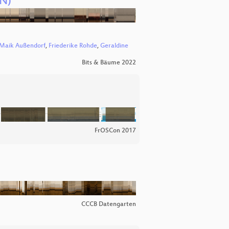
EN)
Maik Außendorf
,
Friederike Rohde
,
Geraldine
Bits & Bäume 2022
FrOSCon 2017
CCCB Datengarten