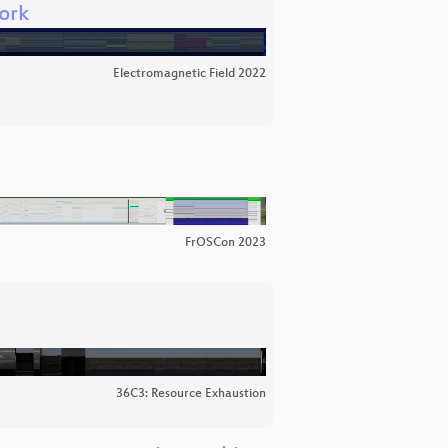
work
Electromagnetic Field 2022
FrOSCon 2023
36C3: Resource Exhaustion