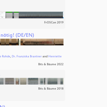
FrOSCon 2019
 nötig! (DE/EN)
ke Rohde
,
Dr. Franziska Brantner
and
Henriette
Bits & Bäume 2022
s
Bits & Bäume 2018