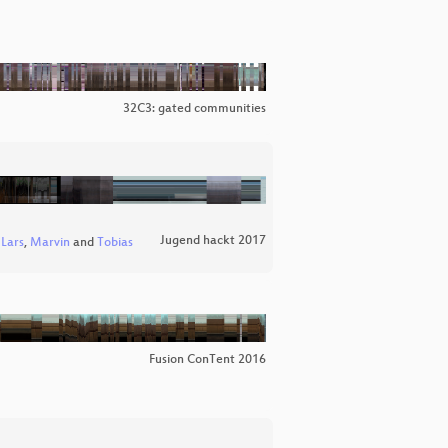
32C3: gated communities
Jugend hackt 2017
,
Lars
,
Marvin
and
Tobias
Fusion ConTent 2016