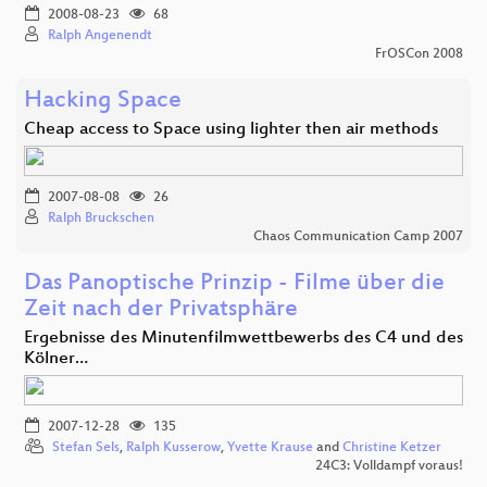
2008-08-23
68
Ralph Angenendt
FrOSCon 2008
Hacking Space
Cheap access to Space using lighter then air methods
2007-08-08
26
Ralph Bruckschen
Chaos Communication Camp 2007
Das Panoptische Prinzip - Filme über die
Zeit nach der Privatsphäre
Ergebnisse des Minutenfilmwettbewerbs des C4 und des
Kölner…
2007-12-28
135
Stefan Sels
,
Ralph Kusserow
,
Yvette Krause
and
Christine Ketzer
24C3: Volldampf voraus!