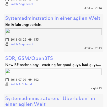
Ralph Angenendt
FrOSCon 2014
Systemadminstration in einer agilen Welt
Ein Erfahrungsbericht
2013-08-25
155
Ralph Angenendt
FrOSCon 2013
SDR, GSM/OpenBTS
New RF technology - exciting for good guys, bad guys,…
2013-07-06
502
Ralph A. Schmid
sigint13
Systemadministratoren: "Überleben" in
einer agilen Welt