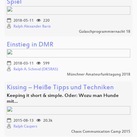
Spiel
2018-05-11
220
Ralph Alexander Bariz
Gulaschprogrammiernacht 18
Einstieg in DMR
2018-03-11
599
Ralph A. Schmid (DK5RAS)
Münchner Amateurfunktagung 2018
Kissing – Heiße Tipps und Techniken
Keeping it short & simple. Oder: Wozu man Hunde
mit…
2015-08-13
20.3k
Ralph Caspers
Chaos Communication Camp 2015