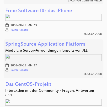
27C3: We Come In Peace
Freie Software für das iPhone
2008-08-23
69
Ralph Pöllath
FrOSCon 2008
SpringSource Application Platform
Modulare Server-Anwendungen jenseits von JEE
2008-08-23
17
Ralph Pöllath
FrOSCon 2008
Das CentOS-Projekt
Interaktion mit der Community - Fragen, Antworten
und…