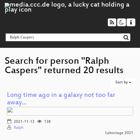
Search for person "Ralph
Caspers" returned 20 results
Sort by
Long time ago in a galaxy not too far
away...
2021-11-13
138
Ralph
Labortage 2021