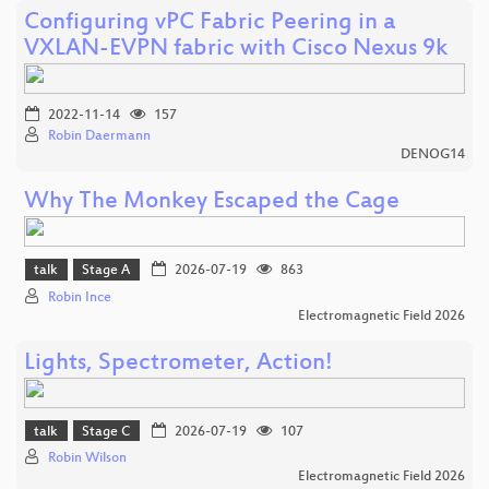
Configuring vPC Fabric Peering in a
VXLAN-EVPN fabric with Cisco Nexus 9k
2022-11-14
157
Robin Daermann
DENOG14
Why The Monkey Escaped the Cage
talk
Stage A
2026-07-19
863
Robin Ince
Electromagnetic Field 2026
Lights, Spectrometer, Action!
talk
Stage C
2026-07-19
107
Robin Wilson
Electromagnetic Field 2026