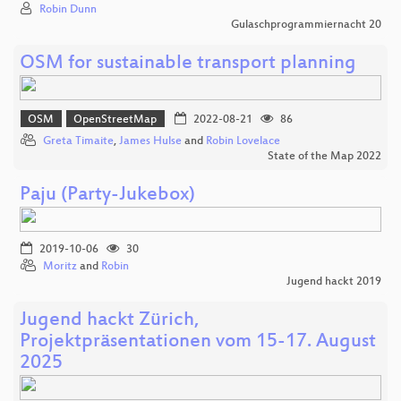
Robin Dunn
Gulaschprogrammiernacht 20
OSM for sustainable transport planning
OSM
OpenStreetMap
2022-08-21
86
Greta Timaite
,
James Hulse
and
Robin Lovelace
State of the Map 2022
Paju (Party-Jukebox)
2019-10-06
30
Moritz
and
Robin
Jugend hackt 2019
Jugend hackt Zürich,
Projektpräsentationen vom 15-17. August
2025