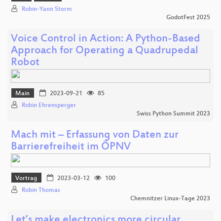
Robin-Yann Storm
GodotFest 2025
Voice Control in Action: A Python-Based
Approach for Operating a Quadrupedal
Robot
Main
2023-09-21
85
Robin Ehrensperger
Swiss Python Summit 2023
Mach mit – Erfassung von Daten zur
Barrierefreiheit im ÖPNV
Vortrag
2023-03-12
100
Robin Thomas
Chemnitzer Linux-Tage 2023
Let’s make electronics more circular