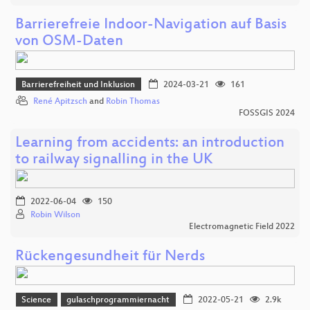
Barrierefreie Indoor-Navigation auf Basis
von OSM-Daten
Barrierefreiheit und Inklusion
2024-03-21
161
René Apitzsch
and
Robin Thomas
FOSSGIS 2024
Learning from accidents: an introduction
to railway signalling in the UK
2022-06-04
150
Robin Wilson
Electromagnetic Field 2022
Rückengesundheit für Nerds
Science
gulaschprogrammiernacht
2022-05-21
2.9k