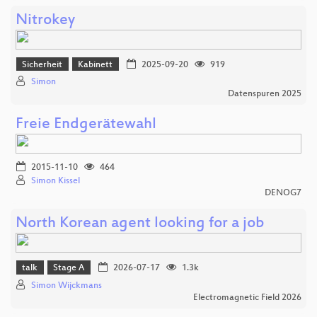
Nitrokey
Sicherheit
Kabinett
2025-09-20
919
Simon
Datenspuren 2025
Freie Endgerätewahl
2015-11-10
464
Simon Kissel
DENOG7
North Korean agent looking for a job
talk
Stage A
2026-07-17
1.3k
Simon Wijckmans
Electromagnetic Field 2026