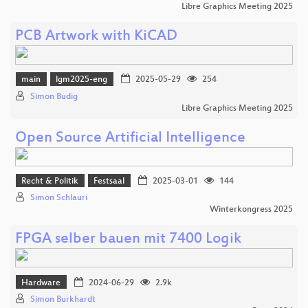
Libre Graphics Meeting 2025
PCB Artwork with KiCAD
main
lgm2025-eng
2025-05-29
254
Simon Budig
Libre Graphics Meeting 2025
Open Source Artificial Intelligence
Recht & Politik
Festsaal
2025-03-01
144
Simon Schlauri
Winterkongress 2025
FPGA selber bauen mit 7400 Logik
Hardware
2024-06-29
2.9k
Simon Burkhardt