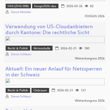
HS4 (ZHG 008)
fossgis2026-deu
2026-03-26
82
Simon Metzler
FOSSGIS 2026
Verwendung von US-Cloudanbietern
durch Kantone: Die rechtliche Sicht
Recht & Politik
Aktionshalle
2026-02-21
180
Simon Schlauri
Winterkongress 2026
Aktuell: Ein neuer Anlauf für Netzsperren
in der Schweiz
Recht & Politik
Clubraum
2026-02-21
121
Simon Schlauri
Winterkongress 2026