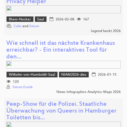
Privacy Helper
Rhein-Neckar
Saal
2026-02-08
167
Colin
and
Simon
Jugend hackt 2026
Wie schnell ist das nächste Krankenhaus
erreichbar? - Ein interaktives Tool für
den…
Wilhelm-von-Humboldt-Saal
NIAM2026-deu
2026-01-15
120
Simon Essink
News-Infographics-Analytics-Maps 2026
Peep-Show für die Polizei. Staatliche
Überwachung von Queers in Hamburger
Toiletten bis…