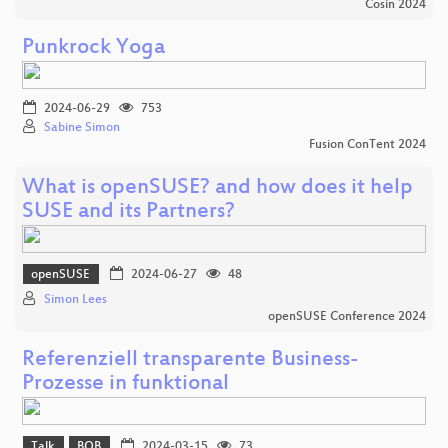
Cosin 2024
Punkrock Yoga
2024-06-29
753
Sabine Simon
Fusion ConTent 2024
What is openSUSE? and how does it help
SUSE and its Partners?
openSUSE
2024-06-27
48
Simon Lees
openSUSE Conference 2024
Referenziell transparente Business-
Prozesse in funktional
Talk
BOB
2024-03-15
73