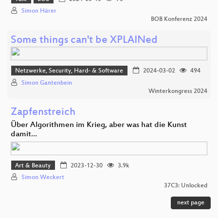
Simon Härer
BOB Konferenz 2024
Some things can't be XPLAINed
Netzwerke, Security, Hard- & Software
2024-03-02
494
Simon Gantenbein
Winterkongress 2024
Zapfenstreich
Über Algorithmen im Krieg, aber was hat die Kunst
damit…
Art & Beauty
2023-12-30
3.9k
Simon Weckert
37C3: Unlocked
next page