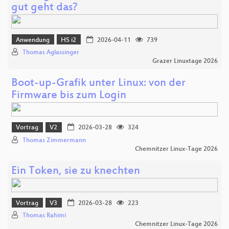
gut geht das?
Anwendung
HS i2
2026-04-11
739
Thomas Aglassinger
Grazer Linuxtage 2026
Boot-up-Grafik unter Linux: von der
Firmware bis zum Login
Vortrag
V2
2026-03-28
324
Thomas Zimmermann
Chemnitzer Linux-Tage 2026
Ein Token, sie zu knechten
Vortrag
V3
2026-03-28
223
Thomas Rahimi
Chemnitzer Linux-Tage 2026