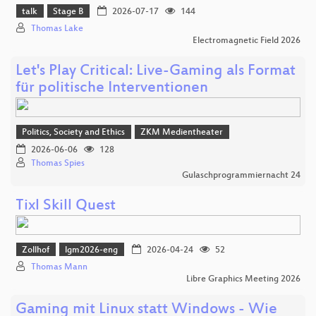
talk
Stage B
2026-07-17
144
Thomas Lake
Electromagnetic Field 2026
Let's Play Critical: Live-Gaming als Format
für politische Interventionen
Politics, Society and Ethics
ZKM Medientheater
2026-06-06
128
Thomas Spies
Gulaschprogrammiernacht 24
Tixl Skill Quest
Zollhof
lgm2026-eng
2026-04-24
52
Thomas Mann
Libre Graphics Meeting 2026
Gaming mit Linux statt Windows - Wie