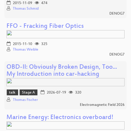
2015-11-09
474
Thomas Schmid
DENOG7
FFO - Fracking Fiber Optics
2015-11-10
325
Thomas Weible
DENOG7
OBD-II: Obviously Broken Design, Too...
My Introduction into car-hacking
talk
Stage A
2026-07-19
320
Thomas Fischer
Electromagnetic Field 2026
Marine Energy: Electronics overboard!