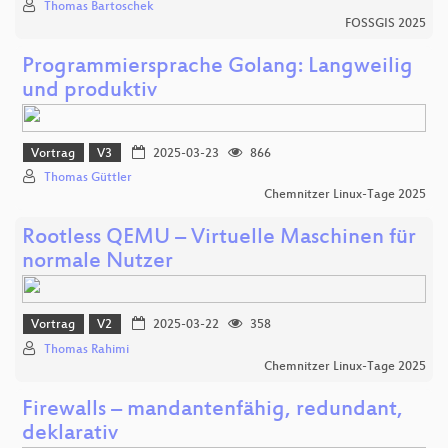
Thomas Bartoschek
FOSSGIS 2025
Programmiersprache Golang: Langweilig
und produktiv
Vortrag
V3
2025-03-23
866
Thomas Güttler
Chemnitzer Linux-Tage 2025
Rootless QEMU – Virtuelle Maschinen für
normale Nutzer
Vortrag
V2
2025-03-22
358
Thomas Rahimi
Chemnitzer Linux-Tage 2025
Firewalls – mandantenfähig, redundant,
deklarativ