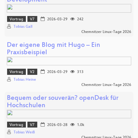
Development
Vortrag
V7
2026-03-29
242
Tobias Gall
Chemnitzer Linux-Tage 2026
Der eigene Blog mit Hugo – Ein
Praxisbeispiel
Vortrag
V2
2026-03-29
313
Tobias Heine
Chemnitzer Linux-Tage 2026
Bequem oder souverän? openDesk für
Hochschulen
Vortrag
V7
2026-03-28
1.0k
Tobias Weiß
Chemnitzer Linux-Tage 2026