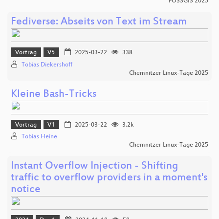
FOSSGIS 2025
Fediverse: Abseits von Text im Stream
Vortrag
V5
2025-03-22
338
Tobias Diekershoff
Chemnitzer Linux-Tage 2025
Kleine Bash-Tricks
Vortrag
V1
2025-03-22
3.2k
Tobias Heine
Chemnitzer Linux-Tage 2025
Instant Overflow Injection - Shifting
traffic to overflow providers in a moment's
notice