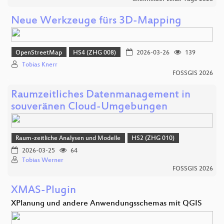
Neue Werkzeuge fürs 3D-Mapping
OpenStreetMap
HS4 (ZHG 008)
2026-03-26
139
Tobias Knerr
FOSSGIS 2026
Raumzeitliches Datenmanagement in
souveränen Cloud-Umgebungen
Raum-zeitliche Analysen und Modelle
HS2 (ZHG 010)
2026-03-25
64
Tobias Werner
FOSSGIS 2026
XMAS-Plugin
XPlanung und andere Anwendungsschemas mit QGIS