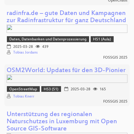
OpenChaos
radinfra.de – gute Daten und Kampagnen
zur Radinfrastruktur für ganz Deutschland
Daten, Datenbanken und Datenprozessierung
HS1 (Aula)
2025-03-28
439
Tobias Jordans
FOSSGIS 2025
OSM2World: Updates für den 3D-Pionier
OpenStreetMap
HS3 (S1)
2025-03-28
165
Tobias Knerr
FOSSGIS 2025
Unterstützung des regionalen
Naturschutzes in Luxemburg mit Open
Source GIS-Software