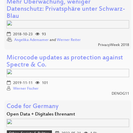
Mehr Überwachung, weniger
Datenschutz: Privatsphäre unter Schwarz-
Blau
2018-10-23
93
Angelika Adensamer
and
Werner Reiter
PrivacyWeek 2018
Microcode updates as protection against
Spectre & Co.
2019-11-11
101
Werner Fischer
DENOG11
Code for Germany
Open Data + Digitales Ehrenamt