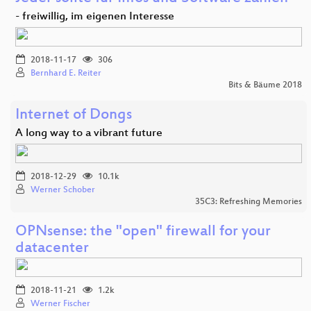
- freiwillig, im eigenen Interesse
2018-11-17
306
Bernhard E. Reiter
Bits & Bäume 2018
Internet of Dongs
A long way to a vibrant future
2018-12-29
10.1k
Werner Schober
35C3: Refreshing Memories
OPNsense: the "open" firewall for your
datacenter
2018-11-21
1.2k
Werner Fischer