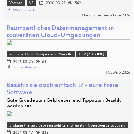
Vortrag
V3
2026-03-29
542
Werner Fischer
Chemnitzer Linux-Tage 2026
Raumzeitliches Datenmanagement in
souveränen Cloud-Umgebungen
Raum-zeitliche Analysen und Modelle
HS2 (ZHG 010)
2026-03-25
64
Tobias Werner
FOSSGIS 2026
Bezahlt sie doch einfach!!? - eure Freie
Software
Gute Gründe zum Geld geben und Tipps zum Bezahlt-
werden aus…
Bridging the Gap between politics and reality - Open Source Lobbying
2024-08-17
248