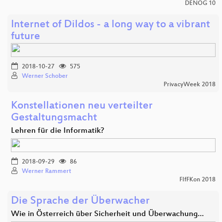
DENOG 10
Internet of Dildos - a long way to a vibrant
future
2018-10-27
575
Werner Schober
PrivacyWeek 2018
Konstellationen neu verteilter
Gestaltungsmacht
Lehren für die Informatik?
2018-09-29
86
Werner Rammert
FIfFKon 2018
Die Sprache der Überwacher
Wie in Österreich über Sicherheit und Überwachung…