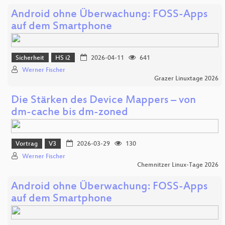
Android ohne Überwachung: FOSS-Apps
auf dem Smartphone
Sicherheit
HS i2
2026-04-11
641
Werner Fischer
Grazer Linuxtage 2026
Die Stärken des Device Mappers – von
dm-cache bis dm-zoned
Vortrag
V3
2026-03-29
130
Werner Fischer
Chemnitzer Linux-Tage 2026
Android ohne Überwachung: FOSS-Apps
auf dem Smartphone