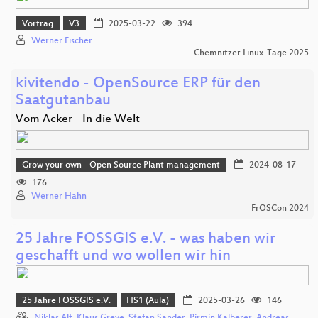
Vortrag
V3
2025-03-22
394
Werner Fischer
Chemnitzer Linux-Tage 2025
kivitendo - OpenSource ERP für den
Saatgutanbau
Vom Acker - In die Welt
Grow your own - Open Source Plant management
2024-08-17
176
Werner Hahn
FrOSCon 2024
25 Jahre FOSSGIS e.V. - was haben wir
geschafft und wo wollen wir hin
25 Jahre FOSSGIS e.V.
HS1 (Aula)
2025-03-26
146