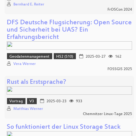
Bernhard E. Reiter
FrOSCon 2024
DFS Deutsche Flugsicherung: Open Source
und Sicherheit bei UAS? Ein
Erfahrungsbericht
Geodatenmanagement
HS2 (S10)
2025-03-27
162
Vera Werner
FOSSGIS 2025
Rust als Erstsprache?
Vortrag
V3
2025-03-23
933
Matthias Werner
Chemnitzer Linux-Tage 2025
So funktioniert der Linux Storage Stack