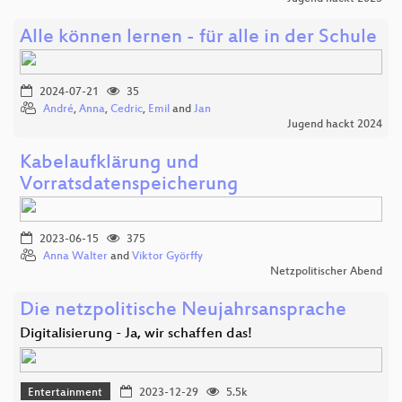
Alle können lernen - für alle in der Schule
2024-07-21
35
André
,
Anna
,
Cedric
,
Emil
and
Jan
Jugend hackt 2024
Kabelaufklärung und
Vorratsdatenspeicherung
2023-06-15
375
Anna Walter
and
Viktor Györffy
Netzpolitischer Abend
Die netzpolitische Neujahrsansprache
Digitalisierung - Ja, wir schaffen das!
Entertainment
2023-12-29
5.5k