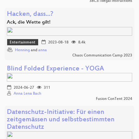
38C3: Illegal Instructions
Hacken, dass...?
Ack, die Wette gilt!
Entertainment
2023-08-18
8.4k
Henning
and
anna
Chaos Communication Camp 2023
Blind Folded Experience - YOGA
2024-06-27
311
Anna Lena Bach
Fusion ConTent 2024
Datenschutz-Initiative: Für einen
zeitgemässen und selbstbestimmten
Datenschutz