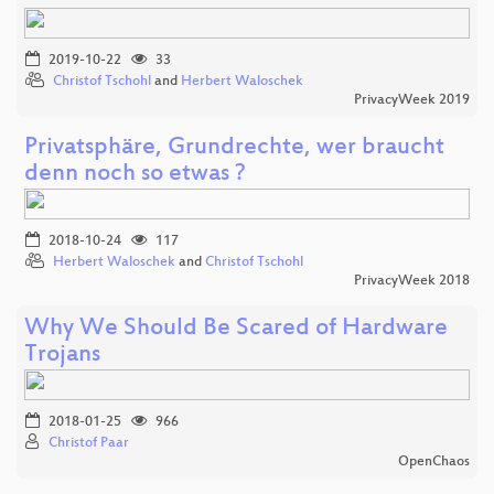
2019-10-22
33
Christof Tschohl
and
Herbert Waloschek
PrivacyWeek 2019
Privatsphäre, Grundrechte, wer braucht
denn noch so etwas ?
2018-10-24
117
Herbert Waloschek
and
Christof Tschohl
PrivacyWeek 2018
Why We Should Be Scared of Hardware
Trojans
2018-01-25
966
Christof Paar
OpenChaos