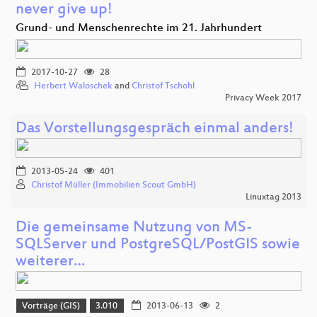
never give up!
Grund- und Menschenrechte im 21. Jahrhundert
2017-10-27
28
Herbert Waloschek
and
Christof Tschohl
Privacy Week 2017
Das Vorstellungsgespräch einmal anders!
2013-05-24
401
Christof Müller (Immobilien Scout GmbH)
Linuxtag 2013
Die gemeinsame Nutzung von MS-
SQLServer und PostgreSQL/PostGIS sowie
weiterer…
Vorträge (GIS)
3.010
2013-06-13
2