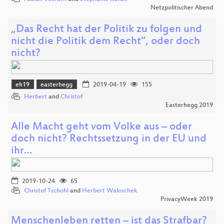
Netzpolitischer Abend
„Das Recht hat der Politik zu folgen und
nicht die Politik dem Recht“, oder doch
nicht?
eh19
easterhegg
2019-04-19
155
Herbert
and
Christof
Easterhegg 2019
Alle Macht geht vom Volke aus – oder
doch nicht? Rechtssetzung in der EU und
ihr…
2019-10-24
65
Christof Tschohl
and
Herbert Waloschek
PrivacyWeek 2019
Menschenleben retten – ist das Strafbar?