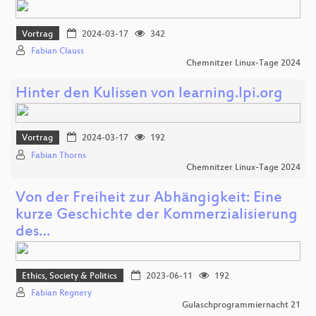
Vortrag
2024-03-17
342
Fabian Clauss
Chemnitzer Linux-Tage 2024
Hinter den Kulissen von learning.lpi.org
Vortrag
2024-03-17
192
Fabian Thorns
Chemnitzer Linux-Tage 2024
Von der Freiheit zur Abhängigkeit: Eine
kurze Geschichte der Kommerzialisierung
des…
Ethics, Society & Politics
2023-06-11
192
Fabian Regnery
Gulaschprogrammiernacht 21