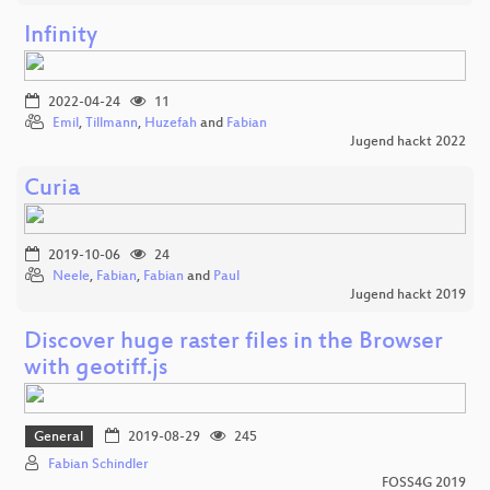
Infinity
2022-04-24
11
Emil
,
Tillmann
,
Huzefah
and
Fabian
Jugend hackt 2022
Curia
2019-10-06
24
Neele
,
Fabian
,
Fabian
and
Paul
Jugend hackt 2019
Discover huge raster files in the Browser
with geotiff.js
General
2019-08-29
245
Fabian Schindler
FOSS4G 2019