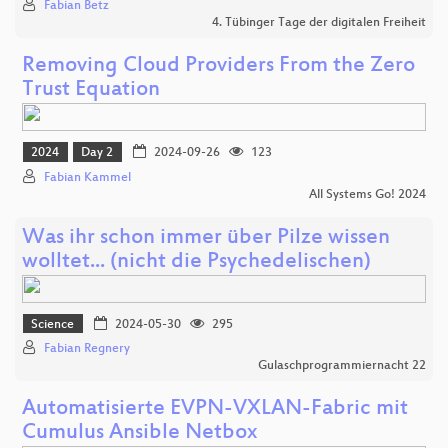
Fabian Betz
4. Tübinger Tage der digitalen Freiheit
Removing Cloud Providers From the Zero
Trust Equation
2024
Day 2
2024-09-26
123
Fabian Kammel
All Systems Go! 2024
Was ihr schon immer über Pilze wissen
wolltet... (nicht die Psychedelischen)
Science
2024-05-30
295
Fabian Regnery
Gulaschprogrammiernacht 22
Automatisierte EVPN-VXLAN-Fabric mit
Cumulus Ansible Netbox