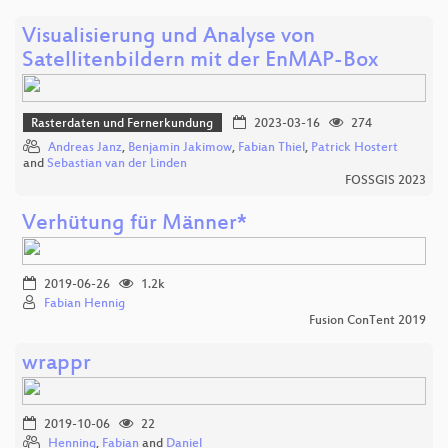
Visualisierung und Analyse von
Satellitenbildern mit der EnMAP-Box
Rasterdaten und Fernerkundung
2023-03-16
274
Andreas Janz
,
Benjamin Jakimow
,
Fabian Thiel
,
Patrick Hostert
and
Sebastian van der Linden
FOSSGIS 2023
Verhütung für Männer*
2019-06-26
1.2k
Fabian Hennig
Fusion ConTent 2019
wrappr
2019-10-06
22
Henning
,
Fabian
and
Daniel