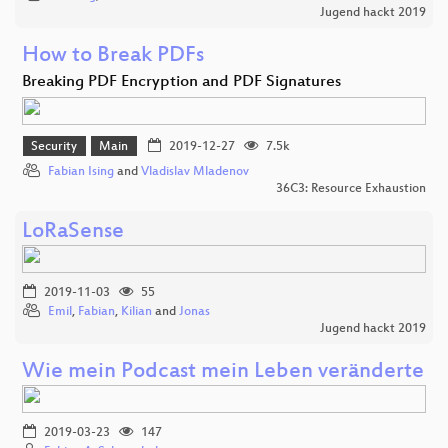
Jugend hackt 2019
How to Break PDFs
Breaking PDF Encryption and PDF Signatures
Security
Main
2019-12-27
7.5k
Fabian Ising
and
Vladislav Mladenov
36C3: Resource Exhaustion
LoRaSense
2019-11-03
55
Emil
,
Fabian
,
Kilian
and
Jonas
Jugend hackt 2019
Wie mein Podcast mein Leben veränderte
2019-03-23
147