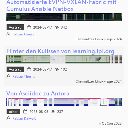
Automatisierte EVPN-VXLAN-Fabric mit
Cumulus Ansible Netbox
Vortrag
2024-03-17
342
Fabian Clauss
Chemnitzer Linux-Tage 2024
Hinter den Kulissen von learning.lpi.org
Vortrag
2024-03-17
192
Fabian Thorns
Chemnitzer Linux-Tage 2024
Von Asciidoc zu Antora
other
2023-08-06
237
Fabian Kalweit
FrOSCon 2023