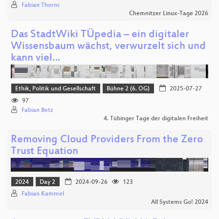
Fabian Thorns
Chemnitzer Linux-Tage 2026
Das StadtWiki TÜpedia – ein digitaler
Wissensbaum wächst, verwurzelt sich und
kann viel…
Ethik, Politik und Gesellschaft
Bühne 2 (6. OG)
2025-07-27
97
Fabian Betz
4. Tübinger Tage der digitalen Freiheit
Removing Cloud Providers From the Zero
Trust Equation
2024
Day 2
2024-09-26
123
Fabian Kammel
All Systems Go! 2024