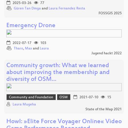
2025-03-26
77
Güren Tan Dinga
and
Laura Fernandez Resta
FOSSGIS 2025
Emergency Drone
2022-07-17
103
Tharo
,
Max
and
Laura
Jugend hackt 2022
Community growth: What we learned
about improving the membership and
diversity of OSM…
Community and Foundation
OSM
2021-07-10
15
Laura Mugeha
State of the Map 2021
Howl: »Elite Force Voyager Online« Video