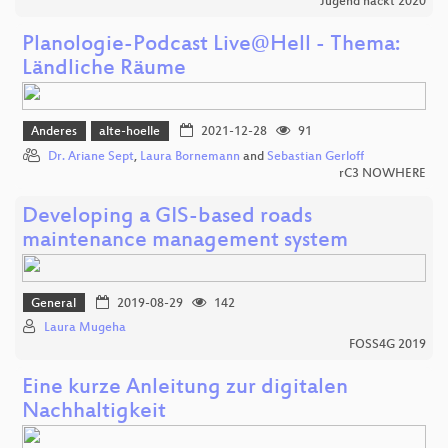
Jugend hackt 2020
Planologie-Podcast Live@Hell - Thema:
Ländliche Räume
Anderes
alte-hoelle
2021-12-28
91
Dr. Ariane Sept
,
Laura Bornemann
and
Sebastian Gerloff
rC3 NOWHERE
Developing a GIS-based roads
maintenance management system
General
2019-08-29
142
Laura Mugeha
FOSS4G 2019
Eine kurze Anleitung zur digitalen
Nachhaltigkeit