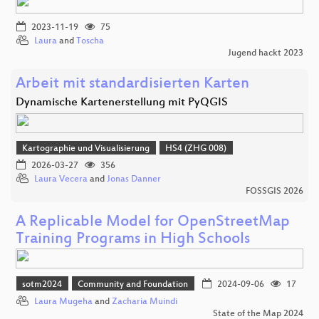
2023-11-19
75
Laura
and
Toscha
Jugend hackt 2023
Arbeit mit standardisierten Karten
Dynamische Kartenerstellung mit PyQGIS
Kartographie und Visualisierung
HS4 (ZHG 008)
2026-03-27
356
Laura Vecera
and
Jonas Danner
FOSSGIS 2026
A Replicable Model for OpenStreetMap
Training Programs in High Schools
sotm2024
Community and Foundation
2024-09-06
17
Laura Mugeha
and
Zacharia Muindi
State of the Map 2024