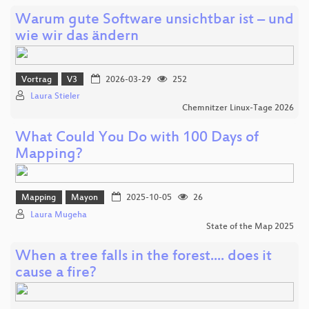
Warum gute Software unsichtbar ist – und
wie wir das ändern
Vortrag
V3
2026-03-29
252
Laura Stieler
Chemnitzer Linux-Tage 2026
What Could You Do with 100 Days of
Mapping?
Mapping
Mayon
2025-10-05
26
Laura Mugeha
State of the Map 2025
When a tree falls in the forest.... does it
cause a fire?