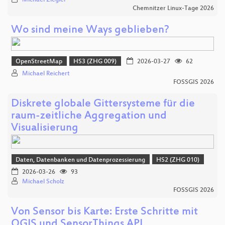
Chemnitzer Linux-Tage 2026
Wo sind meine Ways geblieben?
OpenStreetMap
HS3 (ZHG 009)
2026-03-27
62
Michael Reichert
FOSSGIS 2026
Diskrete globale Gittersysteme für die
raum-zeitliche Aggregation und
Visualisierung
Daten, Datenbanken und Datenprozessierung
HS2 (ZHG 010)
2026-03-26
93
Michael Scholz
FOSSGIS 2026
Von Sensor bis Karte: Erste Schritte mit
QGIS und SensorThings API