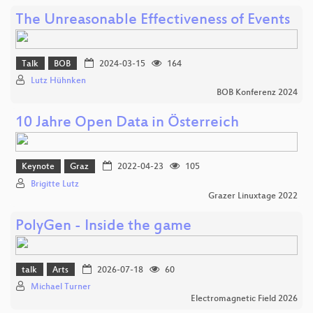
The Unreasonable Effectiveness of Events
Talk
BOB
2024-03-15
164
Lutz Hühnken
BOB Konferenz 2024
10 Jahre Open Data in Österreich
Keynote
Graz
2022-04-23
105
Brigitte Lutz
Grazer Linuxtage 2022
PolyGen - Inside the game
talk
Arts
2026-07-18
60
Michael Turner
Electromagnetic Field 2026