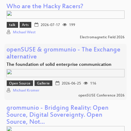
Who are the Hacky Racers?
talk
Arts
2026-07-17
199
Michael West
Electromagnetic Field 2026
openSUSE & grommunio - The Exchange
alternative
The foundation of solid enterprise communication
Open Source
Gallerie
2026-06-25
116
Michael Kromer
openSUSE Conference 2026
grommunio - Bridging Reality: Open
Source, Digital Sovereignty. Open
Source, Not…