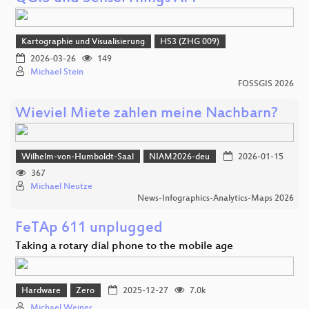
Kartographie und Visualisierung
HS3 (ZHG 009)
2026-03-26
149
Michael Stein
FOSSGIS 2026
Wieviel Miete zahlen meine Nachbarn?
Wilhelm-von-Humboldt-Saal
NIAM2026-deu
2026-01-15
367
Michael Neutze
News-Infographics-Analytics-Maps 2026
FeTAp 611 unplugged
Taking a rotary dial phone to the mobile age
Hardware
Zero
2025-12-27
7.0k
Michael Weiner