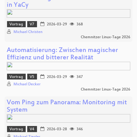
in YaCy
Vortrag
V7
2026-03-29
368
Michael Christen
Chemnitzer Linux-Tage 2026
Automatisierung: Zwischen magischer
Effizienz und bitterer Realität
Vortrag
V5
2026-03-29
347
Michael Decker
Chemnitzer Linux-Tage 2026
Vom Ping zum Panorama: Monitoring mit
System
Vortrag
V4
2026-03-28
346
Michael Ziegler