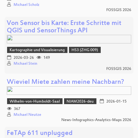
Michael Scholz
FOSSGIS 2026
Von Sensor bis Karte: Erste Schritte mit
QGIS und SensorThings API
Kartographie und Visualisierung
HS3 (ZHG 009)
2026-03-26
149
Michael Stein
FOSSGIS 2026
Wieviel Miete zahlen meine Nachbarn?
Wilhelm-von-Humboldt-Saal
NIAM2026-deu
2026-01-15
367
Michael Neutze
News-Infographics-Analytics-Maps 2026
FeTAp 611 unplugged