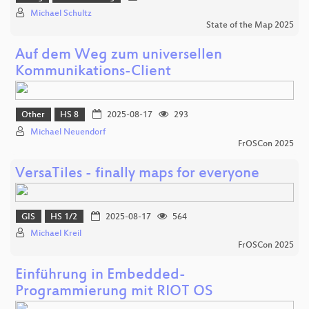
Michael Schultz
State of the Map 2025
Auf dem Weg zum universellen
Kommunikations-Client
Other
HS 8
2025-08-17
293
Michael Neuendorf
FrOSCon 2025
VersaTiles - finally maps for everyone
GIS
HS 1/2
2025-08-17
564
Michael Kreil
FrOSCon 2025
Einführung in Embedded-
Programmierung mit RIOT OS