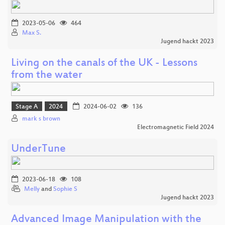
2023-05-06
464
Max S.
Jugend hackt 2023
Living on the canals of the UK - Lessons
from the water
Stage A
2024
2024-06-02
136
mark s brown
Electromagnetic Field 2024
UnderTune
2023-06-18
108
Melly
and
Sophie S
Jugend hackt 2023
Advanced Image Manipulation with the