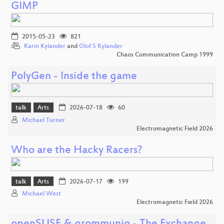
GIMP
2015-05-23
821
Karin Kylander
and
Olof S Kylander
Chaos Communication Camp 1999
PolyGen - Inside the game
talk
Arts
2026-07-18
60
Michael Turner
Electromagnetic Field 2026
Who are the Hacky Racers?
talk
Arts
2026-07-17
199
Michael West
Electromagnetic Field 2026