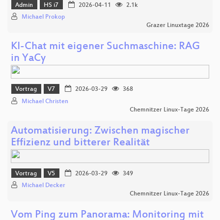
Admin
HS i7
2026-04-11
2.1k
Michael Prokop
Grazer Linuxtage 2026
KI-Chat mit eigener Suchmaschine: RAG
in YaCy
Vortrag
V7
2026-03-29
368
Michael Christen
Chemnitzer Linux-Tage 2026
Automatisierung: Zwischen magischer
Effizienz und bitterer Realität
Vortrag
V5
2026-03-29
349
Michael Decker
Chemnitzer Linux-Tage 2026
Vom Ping zum Panorama: Monitoring mit