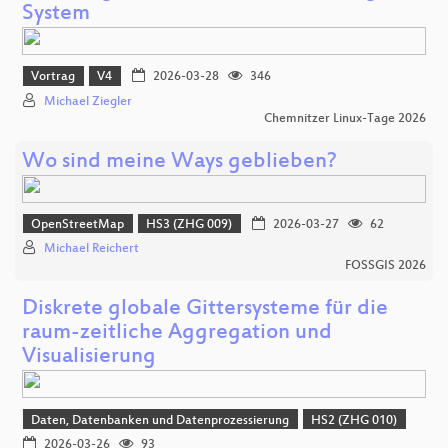
System
Vortrag
V4
2026-03-28
346
Michael Ziegler
Chemnitzer Linux-Tage 2026
Wo sind meine Ways geblieben?
OpenStreetMap
HS3 (ZHG 009)
2026-03-27
62
Michael Reichert
FOSSGIS 2026
Diskrete globale Gittersysteme für die
raum-zeitliche Aggregation und
Visualisierung
Daten, Datenbanken und Datenprozessierung
HS2 (ZHG 010)
2026-03-26
93