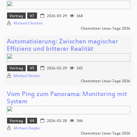
Vortrag
V7
2026-03-29
368
Michael Christen
Chemnitzer Linux-Tage 2026
Automatisierung: Zwischen magischer
Effizienz und bitterer Realität
Vortrag
V5
2026-03-29
345
Michael Decker
Chemnitzer Linux-Tage 2026
Vom Ping zum Panorama: Monitoring mit
System
Vortrag
V4
2026-03-28
346
Michael Ziegler
Chemnitzer Linux-Tage 2026