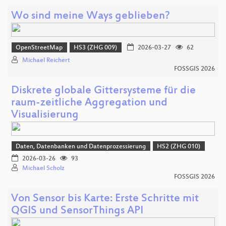
Wo sind meine Ways geblieben?
OpenStreetMap
HS3 (ZHG 009)
2026-03-27
62
Michael Reichert
FOSSGIS 2026
Diskrete globale Gittersysteme für die
raum-zeitliche Aggregation und
Visualisierung
Daten, Datenbanken und Datenprozessierung
HS2 (ZHG 010)
2026-03-26
93
Michael Scholz
FOSSGIS 2026
Von Sensor bis Karte: Erste Schritte mit
QGIS und SensorThings API