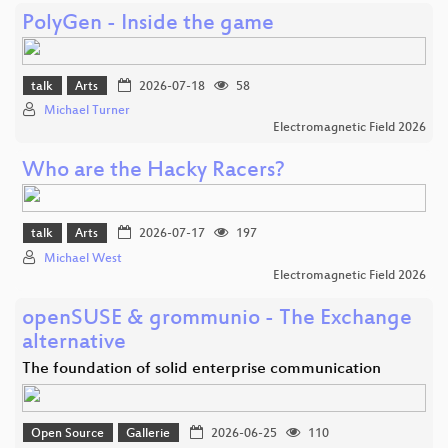
PolyGen - Inside the game
talk
Arts
2026-07-18
58
Michael Turner
Electromagnetic Field 2026
Who are the Hacky Racers?
talk
Arts
2026-07-17
197
Michael West
Electromagnetic Field 2026
openSUSE & grommunio - The Exchange
alternative
The foundation of solid enterprise communication
Open Source
Gallerie
2026-06-25
110