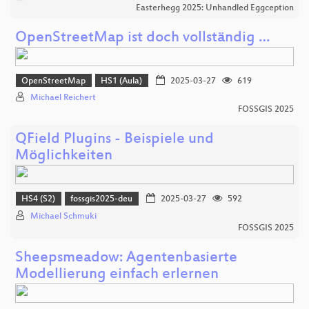
Easterhegg 2025: Unhandled Eggception
OpenStreetMap ist doch vollständig …
OpenStreetMap
HS1 (Aula)
2025-03-27
619
Michael Reichert
FOSSGIS 2025
QField Plugins - Beispiele und
Möglichkeiten
HS4 (S2)
fossgis2025-deu
2025-03-27
592
Michael Schmuki
FOSSGIS 2025
Sheepsmeadow: Agentenbasierte
Modellierung einfach erlernen