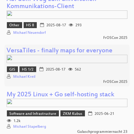
Kommunikations-Client
Other
HS 8
2025-08-17
293
Michael Neuendorf
FrOSCon 2025
VersaTiles - finally maps for everyone
GIS
HS 1/2
2025-08-17
562
Michael Kreil
FrOSCon 2025
My 2025 Linux + Go self-hosting stack
Software and Infrastructure
ZKM Kubus
2025-06-21
1.2k
Michael Stapelberg
Gulaschprogrammiernacht 23