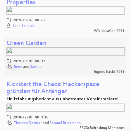
Properties
2019-10-26
62
John Samuel
WikidataCon 2019
Green Garden
2019-10-20
17
Rene
and
Samuel
Jugend hackt 2019
Kickstart the Chaos: Hackerspace
gründen für Anfänger
Ein Erfahrungsbericht aus unbetreuter Vereinsmeierei
2018-12-30
1.1k
Thorben Dittmar
and
Samuel Brinkmann
35C3: Refreshing Memories