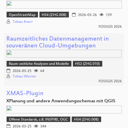
OpenStreetMap
HS4 (ZHG 008)
2026-03-26
139
Tobias Knerr
FOSSGIS 2026
Raumzeitliches Datenmanagement in
souveränen Cloud-Umgebungen
Raum-zeitliche Analysen und Modelle
HS2 (ZHG 010)
2026-03-25
64
Tobias Werner
FOSSGIS 2026
XMAS-Plugin
XPlanung und andere Anwendungsschemas mit QGIS
Offene Standards, z.B. INSPIRE, OGC
HS4 (ZHG 008)
2026-03-25
344