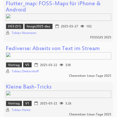
Flutter_map: FOSS-Maps für iPhone &
Android
HS3 (S1)
fossgis2025-deu
2025-03-27
102
Tobias Neumann
FOSSGIS 2025
Fediverse: Abseits von Text im Stream
Vortrag
V5
2025-03-22
338
Tobias Diekershoff
Chemnitzer Linux-Tage 2025
Kleine Bash-Tricks
Vortrag
V1
2025-03-22
3.2k
Tobias Heine
Chemnitzer Linux-Tage 2025