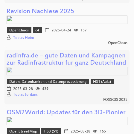
Revision Nachlese 2025
OpenChaos
c4
2025-04-24
157
Tobias Heim
OpenChaos
radinfra.de – gute Daten und Kampagnen
zur Radinfrastruktur für ganz Deutschland
Daten, Datenbanken und Datenprozessierung
HS1 (Aula)
2025-03-28
439
Tobias Jordans
FOSSGIS 2025
OSM2World: Updates für den 3D-Pionier
OpenStreetMap
HS3 (S1)
2025-03-28
165