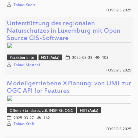
Tobias Knerr
FOSSGIS 2025
Unterstützung des regionalen
Naturschutzes in Luxemburg mit Open
Source GIS-Software
Praxisberichte
HS1 (Aula)
2025-03-28
108
Tobias Mosthaf
FOSSGIS 2025
Modellgetriebene XPlanung: von UML zur
OGC API for Features
Offene Standards, z.B. INSPIRE, OGC
HS1 (Aula)
2025-03-27
162
Tobias Kraft
FOSSGIS 2025