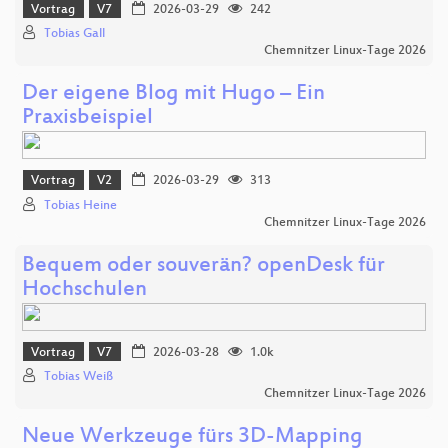
Vortrag
V7
2026-03-29
242
Tobias Gall
Chemnitzer Linux-Tage 2026
Der eigene Blog mit Hugo – Ein
Praxisbeispiel
Vortrag
V2
2026-03-29
313
Tobias Heine
Chemnitzer Linux-Tage 2026
Bequem oder souverän? openDesk für
Hochschulen
Vortrag
V7
2026-03-28
1.0k
Tobias Weiß
Chemnitzer Linux-Tage 2026
Neue Werkzeuge fürs 3D-Mapping