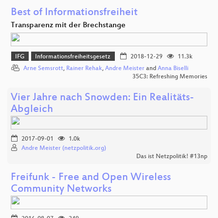
Best of Informationsfreiheit
Transparenz mit der Brechstange
IFG
Informationsfreiheitsgesetz
2018-12-29
11.3k
Arne Semsrott
,
Rainer Rehak
,
Andre Meister
and
Anna Biselli
35C3: Refreshing Memories
Vier Jahre nach Snowden: Ein Realitäts-
Abgleich
2017-09-01
1.0k
Andre Meister (netzpolitik.org)
Das ist Netzpolitik! #13np
Freifunk - Free and Open Wireless
Community Networks