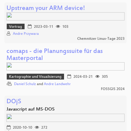
Upstream your ARM device!
Vortrag
2023-03-11
103
Andre Przywara
Chemnitzer Linux-Tage 2023
comaps - die Planungssuite für das
Masterportal
Kartographie und Visualisierung
2024-03-21
305
Daniel Schulz
and
Andre Landwehr
FOSSGIS 2024
DOjS
Javascript auf MS-DOS
2020-10-10
272