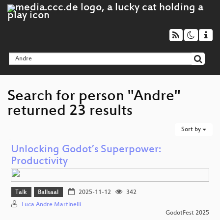
Search for person "Andre"
returned 23 results
Sort by
Unlocking Godot’s Superpower:
Productivity
Talk
Ballsaal
2025-11-12
342
Luca Andre Martinelli
GodotFest 2025