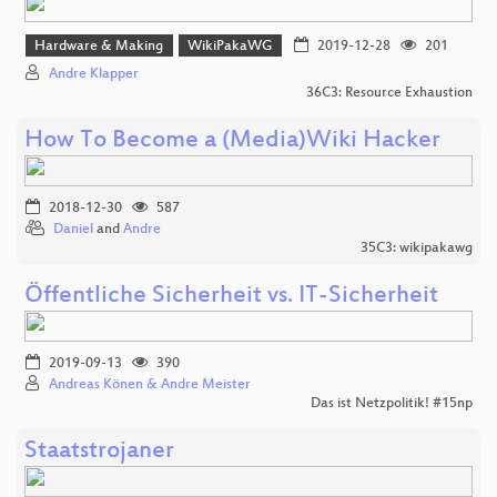
Hardware & Making
WikiPakaWG
2019-12-28
201
Andre Klapper
36C3: Resource Exhaustion
How To Become a (Media)Wiki Hacker
2018-12-30
587
Daniel
and
Andre
35C3: wikipakawg
Öffentliche Sicherheit vs. IT-Sicherheit
2019-09-13
390
Andreas Könen & Andre Meister
Das ist Netzpolitik! #15np
Staatstrojaner