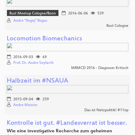
Rust Meetup Cologne/Bonn
2016-06-06
539
Andre “llogiq” Bogus
Rust Cologne
Locomotion Biomechanics
2016-09-03
69
Prof. Dr. Andre Seyfarth
MRMCD 2016 - Diagnose: Kritisch
Halbzeit im #NSAUA
2015-09-04
259
Andre Meister
Das ist Netzpolitik! #11np
Kontrolle ist gut. #Landesverrat ist besser.
Wie eine investigative Recherche zum geheimen