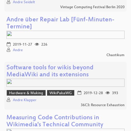
Andre Seidelt
Vintage Computing Festival Berlin 2020
Andre über Repair Lab [Fünf-Minuten-
Termine]
2019-11-27
226
Andre
Chaotikum
Software tools for wikis beyond
MediaWiki and its extensions
Hardware & Making
WikiPakaWG
2019-12-28
393
Andre Klapper
36C3: Resource Exhaustion
Measuring Code Contributions in
Wikimedia's Technical Community