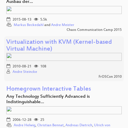
Ausbau der…
2015-08-13
5.5k
Markus Beckedahl
and
Andre Meister
Chaos Communication Camp 2015
Virtualization with KVM (Kernel-based
Virtual Machine)
2010-08-21
108
Andre Steincke
FrOSCon 2010
Homegrown Interactive Tables
Any Technology Sufficiently Advanced is
Indistinguishable…
2006-12-28
25
Andre Helwig
,
Christian Bennat
,
Andreas Dietrich
,
Ulrich von