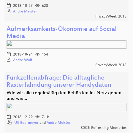
2018-10-27
628
Andre Meister
PrivacyWeek 2018
Aufmerksamkeits-Ökonomie auf Social
Media
2018-10-24
154
Andre Wolf
PrivacyWeek 2018
Funkzellenabfrage: Die alltägliche
Rasterfahndung unserer Handydaten
Wie wir alle regelmäßig den Behörden ins Netz gehen
und wie…
2018-12-29
7.1k
Ulf Buermeyer
and
Andre Meister
35C3: Refreshing Memories